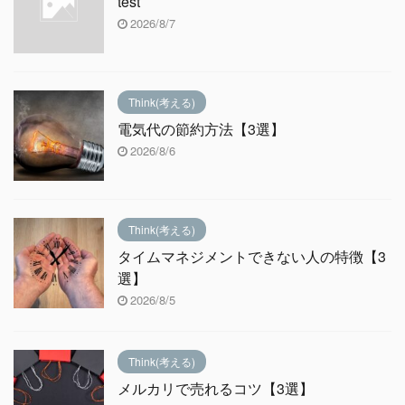
test
2026/8/7
Think(考える)
電気代の節約方法【3選】
2026/8/6
Think(考える)
タイムマネジメントできない人の特徴【3
選】
2026/8/5
Think(考える)
メルカリで売れるコツ【3選】