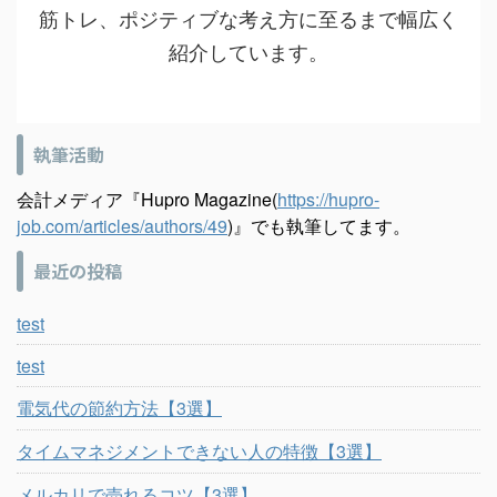
筋トレ、ポジティブな考え方に至るまで幅広く
紹介しています。
執筆活動
会計メディア『Hupro Magazine(
https://hupro-
job.com/articles/authors/49
)』でも執筆してます。
最近の投稿
test
test
電気代の節約方法【3選】
タイムマネジメントできない人の特徴【3選】
メルカリで売れるコツ【3選】