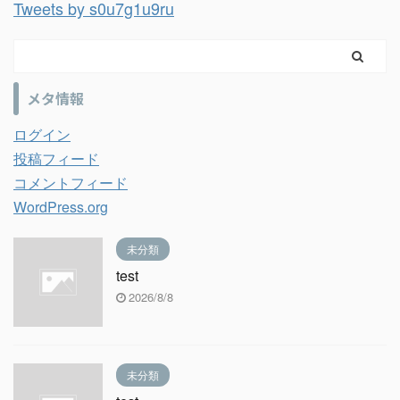
Tweets by s0u7g1u9ru
メタ情報
ログイン
投稿フィード
コメントフィード
WordPress.org
未分類
test
2026/8/8
未分類