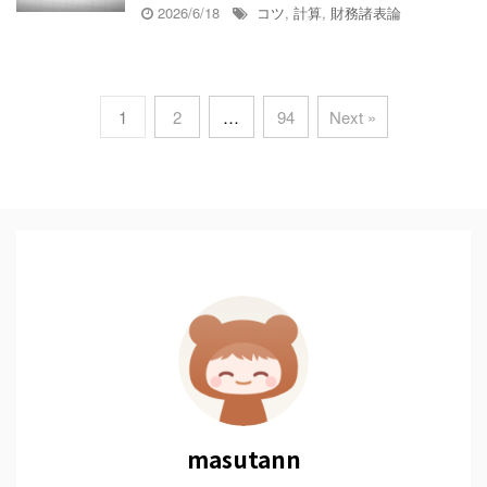
2026/6/18
コツ
,
計算
,
財務諸表論
1
2
…
94
Next »
masutann