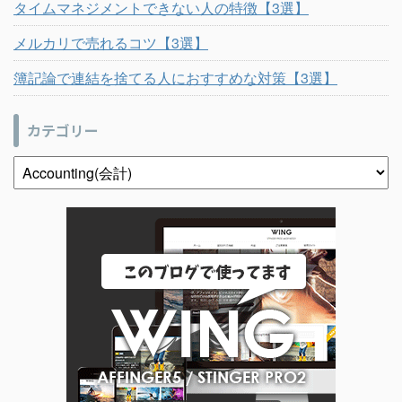
タイムマネジメントできない人の特徴【3選】
メルカリで売れるコツ【3選】
簿記論で連結を捨てる人におすすめな対策【3選】
カテゴリー