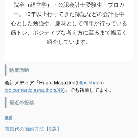
院卒（経営学）・公認会計士受験生・ブロガ
ー。10年以上行ってきた簿記などの会計を中
心とした勉強や、趣味として何年か行っている
筋トレ、ポジティブな考え方に至るまで幅広く
紹介しています。
執筆活動
会計メディア『Hupro Magazine(
https://hupro-
job.com/articles/authors/49
)』でも執筆してます。
最近の投稿
test
電気代の節約方法【3選】