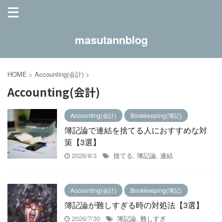
masutannblog
HOME
>
Accounting(会計)
>
Accounting(会計)
Accounting(会計)
Bookkeeping(簿記)
簿記論で連結を捨てる人におすすめな対
策【3選】
2026/8/3
捨てる
,
簿記論
,
連結
Accounting(会計)
Bookkeeping(簿記)
簿記論が難しすぎる時の対処法【3選】
2026/7/30
簿記論
,
難しすぎ