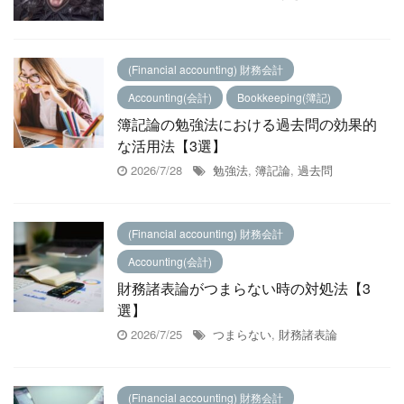
(Financial accounting) 財務会計
Accounting(会計)
Bookkeeping(簿記)
簿記論の勉強法における過去問の効果的
な活用法【3選】
2026/7/28
勉強法
,
簿記論
,
過去問
(Financial accounting) 財務会計
Accounting(会計)
財務諸表論がつまらない時の対処法【3
選】
2026/7/25
つまらない
,
財務諸表論
(Financial accounting) 財務会計