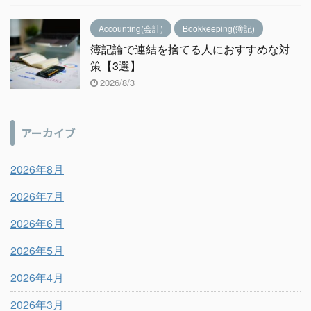
Accounting(会計)
Bookkeeping(簿記)
簿記論で連結を捨てる人におすすめな対
策【3選】
2026/8/3
アーカイブ
2026年8月
2026年7月
2026年6月
2026年5月
2026年4月
2026年3月