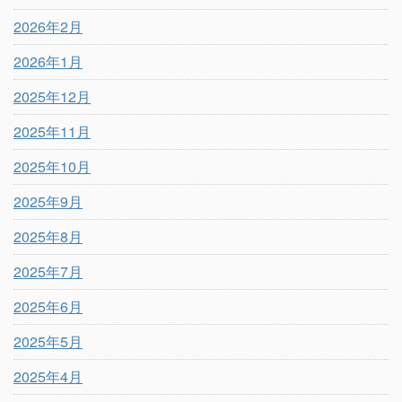
2026年2月
2026年1月
2025年12月
2025年11月
2025年10月
2025年9月
2025年8月
2025年7月
2025年6月
2025年5月
2025年4月