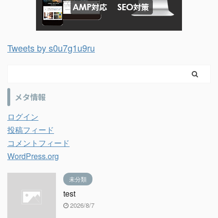
Tweets by s0u7g1u9ru
メタ情報
ログイン
投稿フィード
コメントフィード
WordPress.org
未分類
test
2026/8/7