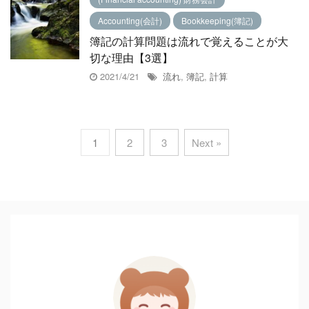
Accounting(会計)
Bookkeeping(簿記)
簿記の計算問題は流れで覚えることが大
切な理由【3選】
2021/4/21
流れ
,
簿記
,
計算
1
2
3
Next »