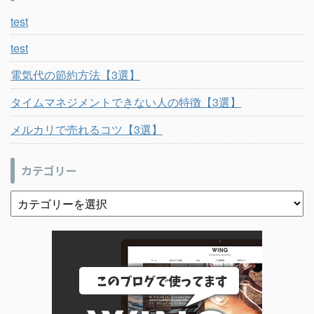
test
test
電気代の節約方法【3選】
タイムマネジメントできない人の特徴【3選】
メルカリで売れるコツ【3選】
カテゴリー