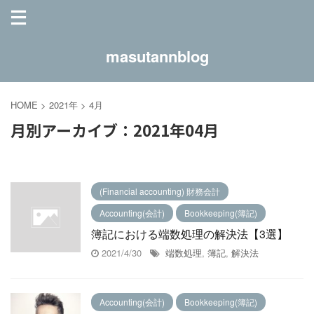
masutannblog
HOME
>
2021年
>
4月
月別アーカイブ：2021年04月
(Financial accounting) 財務会計
Accounting(会計)
Bookkeeping(簿記)
簿記における端数処理の解決法【3選】
2021/4/30
端数処理
,
簿記
,
解決法
Accounting(会計)
Bookkeeping(簿記)