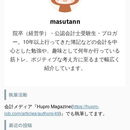
masutann
院卒（経営学）・公認会計士受験生・ブロガ
ー。10年以上行ってきた簿記などの会計を中
心とした勉強や、趣味として何年か行っている
筋トレ、ポジティブな考え方に至るまで幅広く
紹介しています。
執筆活動
会計メディア『Hupro Magazine(
https://hupro-
job.com/articles/authors/49
)』でも執筆してます。
最近の投稿