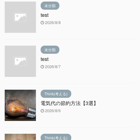
未分類
test
2026/8/8
未分類
test
2026/8/7
Think(考える)
電気代の節約方法【3選】
2026/8/6
Think(考える)