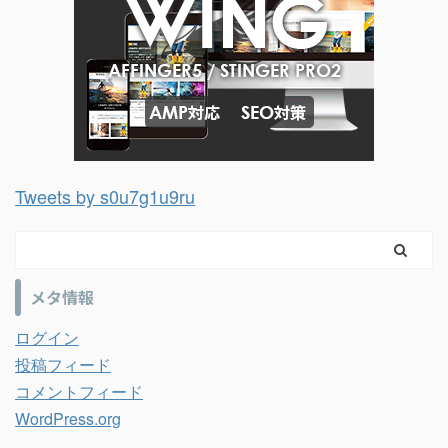
Tweets by s0u7g1u9ru
メタ情報
ログイン
投稿フィード
コメントフィード
WordPress.org