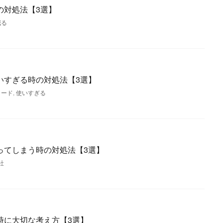
の対処法【3選】
減る
いすぎる時の対処法【3選】
カード
,
使いすぎる
ってしまう時の対処法【3選】
社
時に大切な考え方【3選】