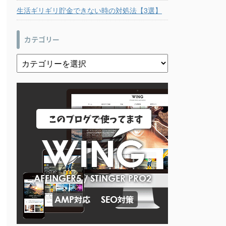
生活ギリギリ貯金できない時の対処法【3選】
カテゴリー