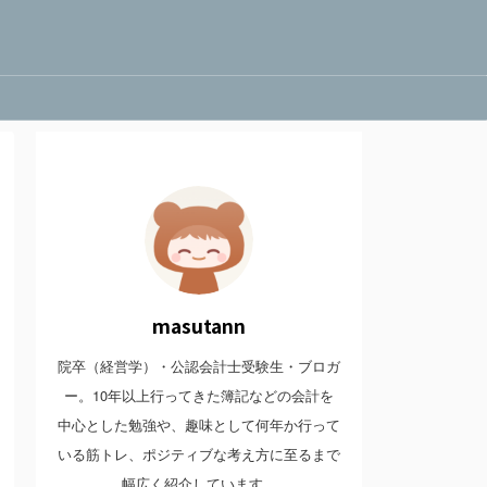
masutann
院卒（経営学）・公認会計士受験生・ブロガ
ー。10年以上行ってきた簿記などの会計を
中心とした勉強や、趣味として何年か行って
いる筋トレ、ポジティブな考え方に至るまで
幅広く紹介しています。