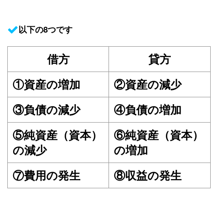
以下の8つです
借方
貸方
①資産の増加
②資産の減少
③負債の減少
④負債の増加
⑤純資産（資本）
⑥純資産（資本）
の減少
の増加
⑦費用の発生
⑧収益の発生