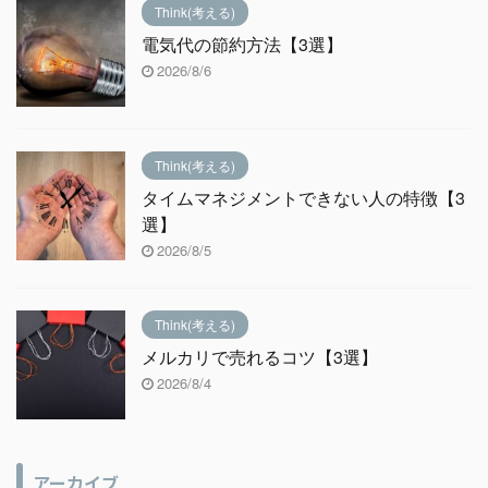
Think(考える)
電気代の節約方法【3選】
2026/8/6
Think(考える)
タイムマネジメントできない人の特徴【3
選】
2026/8/5
Think(考える)
メルカリで売れるコツ【3選】
2026/8/4
アーカイブ