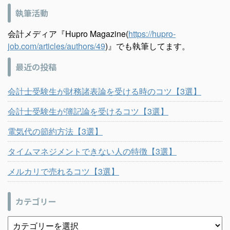
執筆活動
会計メディア『Hupro Magazine(
https://hupro-
job.com/articles/authors/49
)』でも執筆してます。
最近の投稿
会計士受験生が財務諸表論を受ける時のコツ【3選】
会計士受験生が簿記論を受けるコツ【3選】
電気代の節約方法【3選】
タイムマネジメントできない人の特徴【3選】
メルカリで売れるコツ【3選】
カテゴリー