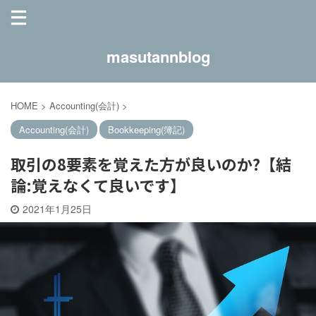
masutannblog
HOME
>
Accounting(会計)
>
Accounting(会計)
Bookkeeping(簿記)
取引の8要素を覚えた方が良いのか?【結
論:覚えなくて良いです】
2021年1月25日