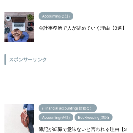
Accounting(会計)
会計事務所で人が辞めていく理由【3選】
スポンサーリンク
(Financial accounting) 財務会計
Accounting(会計)
Bookkeeping(簿記)
簿記が転職で意味ないと言われる理由【3