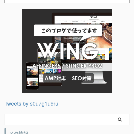
Tweets by s0u7g1u9ru
メタ情報