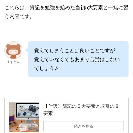
これらは、簿記を勉強を始めた当初5大要素と一緒に習
う内容です。
覚えてしまうことは良いことですが、
覚えていなくてもあまり苦労はしない
ますたん
でしょう♪
【仕訳】簿記の５大要素と取引の８
要素
続きを見る