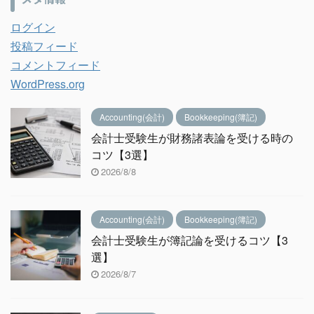
ログイン
投稿フィード
コメントフィード
WordPress.org
Accounting(会計)
Bookkeeping(簿記)
会計士受験生が財務諸表論を受ける時の
コツ【3選】
2026/8/8
Accounting(会計)
Bookkeeping(簿記)
会計士受験生が簿記論を受けるコツ【3
選】
2026/8/7