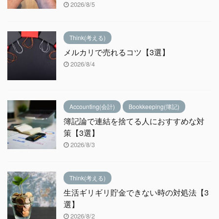
2026/8/5
Think(考える)
メルカリで売れるコツ【3選】
2026/8/4
Accounting(会計)
Bookkeeping(簿記)
簿記論で連結を捨てる人におすすめな対
策【3選】
2026/8/3
Think(考える)
生活ギリギリ貯金できない時の対処法【3
選】
2026/8/2