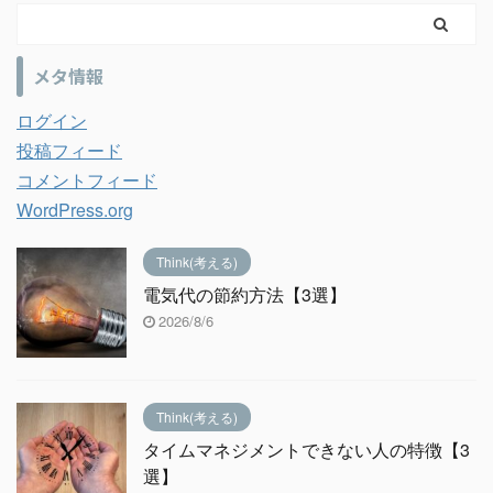
メタ情報
ログイン
投稿フィード
コメントフィード
WordPress.org
Think(考える)
電気代の節約方法【3選】
2026/8/6
Think(考える)
タイムマネジメントできない人の特徴【3
選】