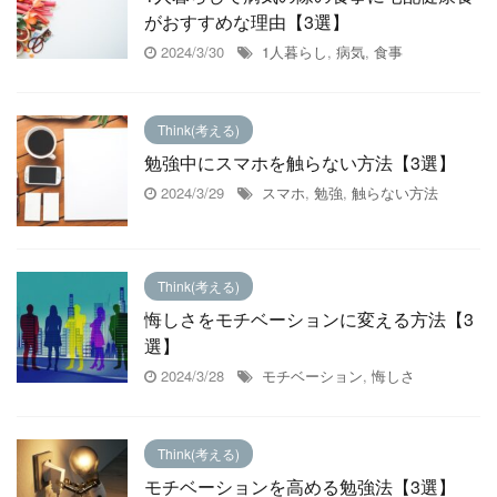
がおすすめな理由【3選】
2024/3/30
1人暮らし
,
病気
,
食事
Think(考える)
勉強中にスマホを触らない方法【3選】
2024/3/29
スマホ
,
勉強
,
触らない方法
Think(考える)
悔しさをモチベーションに変える方法【3
選】
2024/3/28
モチベーション
,
悔しさ
Think(考える)
モチベーションを高める勉強法【3選】