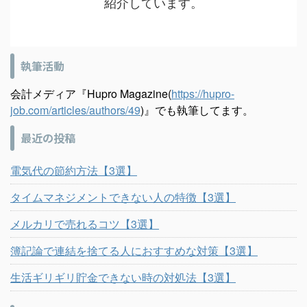
紹介しています。
執筆活動
会計メディア『Hupro Magazine(
https://hupro-
job.com/articles/authors/49
)』でも執筆してます。
最近の投稿
電気代の節約方法【3選】
タイムマネジメントできない人の特徴【3選】
メルカリで売れるコツ【3選】
簿記論で連結を捨てる人におすすめな対策【3選】
生活ギリギリ貯金できない時の対処法【3選】