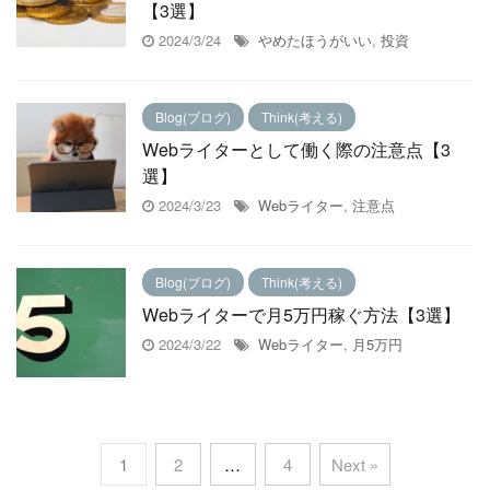
【3選】
2024/3/24
やめたほうがいい
,
投資
Blog(ブログ)
Think(考える)
Webライターとして働く際の注意点【3
選】
2024/3/23
Webライター
,
注意点
Blog(ブログ)
Think(考える)
Webライターで月5万円稼ぐ方法【3選】
2024/3/22
Webライター
,
月5万円
1
2
…
4
Next »