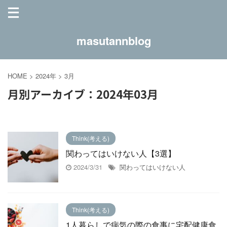
masutannblog
HOME
>
2024年
>
3月
月別アーカイブ：2024年03月
Think(考える)
関わってはいけない人【3選】
2024/3/31
関わってはいけない人
Think(考える)
1人暮らしで病気の際の食事に宅配健康食