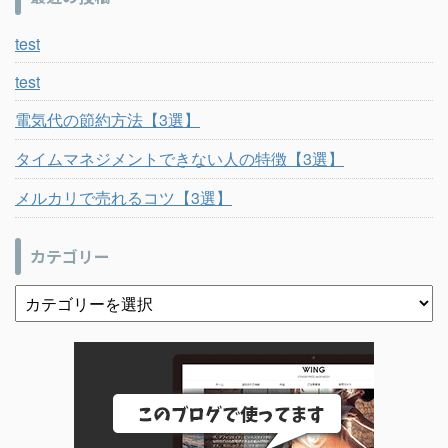
test
test
電気代の節約方法【3選】
タイムマネジメントできない人の特徴【3選】
メルカリで売れるコツ【3選】
カテゴリー