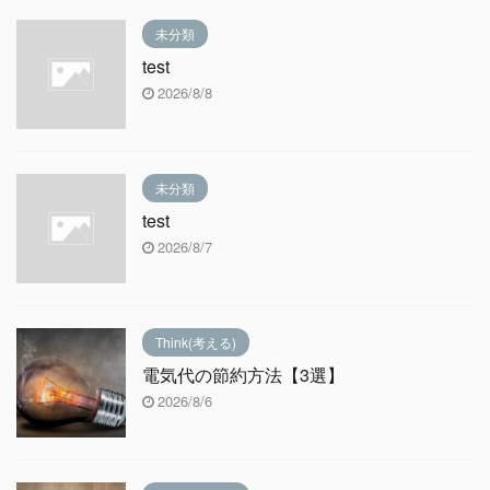
未分類
test
2026/8/8
未分類
test
2026/8/7
Think(考える)
電気代の節約方法【3選】
2026/8/6