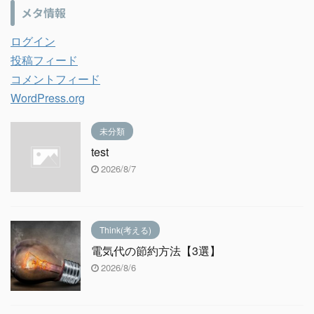
メタ情報
ログイン
投稿フィード
コメントフィード
WordPress.org
未分類
test
2026/8/7
Think(考える)
電気代の節約方法【3選】
2026/8/6