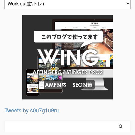
Tweets by s0u7g1u9ru