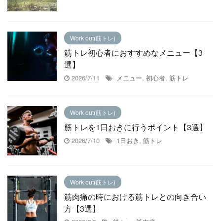
Work out(筋トレ)
筋トレ初心者におすすめなメニュー【3
選】
2026/7/11
メニュー
,
初心者
,
筋トレ
Work out(筋トレ)
筋トレを1日おきに行うポイント【3選】
2026/7/10
1日おき
,
筋トレ
Work out(筋トレ)
筋肉痛の時における筋トレとの向き合い
方【3選】