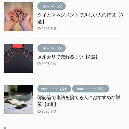
Think(考える)
タイムマネジメントできない人の特徴【3
選】
2026/8/5
Think(考える)
メルカリで売れるコツ【3選】
2026/8/4
Accounting(会計)
Bookkeeping(簿記)
簿記論で連結を捨てる人におすすめな対
策【3選】
2026/8/3