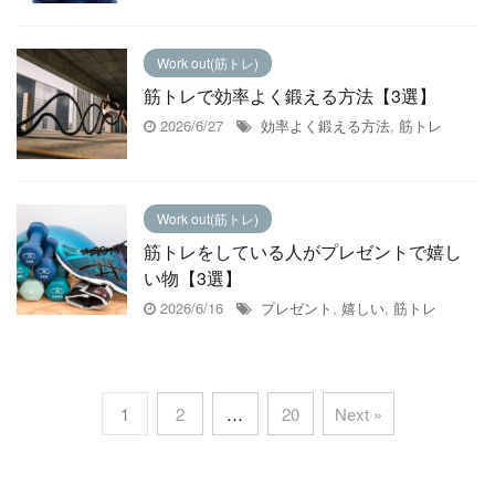
Work out(筋トレ)
筋トレで効率よく鍛える方法【3選】
2026/6/27
効率よく鍛える方法
,
筋トレ
Work out(筋トレ)
筋トレをしている人がプレゼントで嬉し
い物【3選】
2026/6/16
プレゼント
,
嬉しい
,
筋トレ
1
2
…
20
Next »