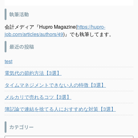
執筆活動
会計メディア『Hupro Magazine(
https://hupro-
job.com/articles/authors/49
)』でも執筆してます。
最近の投稿
test
電気代の節約方法【3選】
タイムマネジメントできない人の特徴【3選】
メルカリで売れるコツ【3選】
簿記論で連結を捨てる人におすすめな対策【3選】
カテゴリー