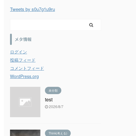
Tweets by s0u7g1u9ru
メタ情報
ログイン
投稿フィード
コメントフィード
WordPress.org
未分類
test
2026/8/7
Think(考える)