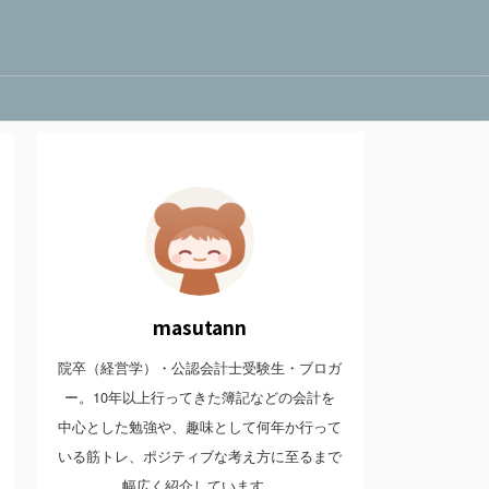
masutann
院卒（経営学）・公認会計士受験生・ブロガ
ー。10年以上行ってきた簿記などの会計を
中心とした勉強や、趣味として何年か行って
いる筋トレ、ポジティブな考え方に至るまで
幅広く紹介しています。