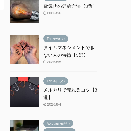
電気代の節約方法【3選】
2026/8/6
Think(考える)
タイムマネジメントでき
ない人の特徴【3選】
2026/8/5
Think(考える)
メルカリで売れるコツ【3
選】
2026/8/4
Accounting(会計)