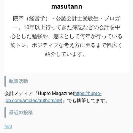
masutann
院卒（経営学）・公認会計士受験生・ブロガ
ー。10年以上行ってきた簿記などの会計を中
心とした勉強や、趣味として何年か行っている
筋トレ、ポジティブな考え方に至るまで幅広く
紹介しています。
執筆活動
会計メディア『Hupro Magazine(
https://hupro-
job.com/articles/authors/49
)』でも執筆してます。
最近の投稿
test