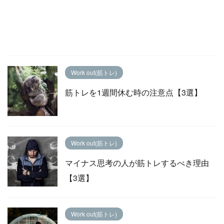
Work out(筋トレ)
筋トレを1週間休む時の注意点【3選】
Work out(筋トレ)
マイナス思考の人が筋トレするべき理由
【3選】
Work out(筋トレ)