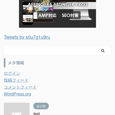
Tweets by s0u7g1u9ru
メタ情報
ログイン
投稿フィード
コメントフィード
WordPress.org
未分類
test