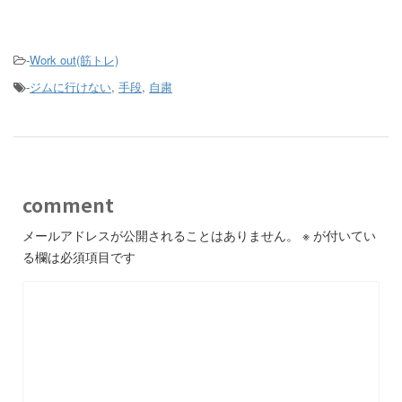
-
Work out(筋トレ)
-
ジムに行けない
,
手段
,
自粛
comment
メールアドレスが公開されることはありません。
※
が付いてい
る欄は必須項目です