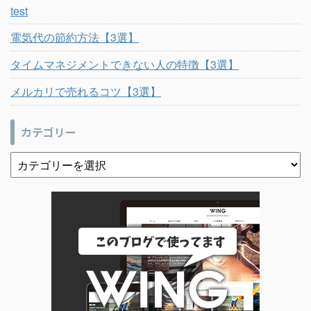
test
電気代の節約方法【3選】
タイムマネジメントできない人の特徴【3選】
メルカリで売れるコツ【3選】
カテゴリー