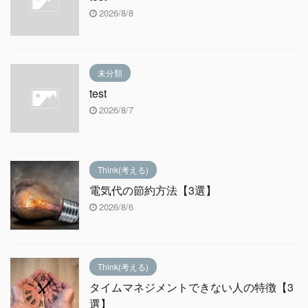
2026/8/8
未分類
test
2026/8/7
Think(考える)
電気代の節約方法【3選】
2026/8/6
Think(考える)
タイムマネジメントできない人の特徴【3
選】