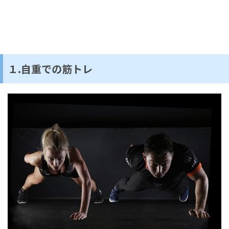
１.自重での筋トレ