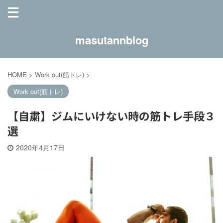
masutannblog
HOME
>
Work out(筋トレ)
>
Work out(筋トレ)
【自粛】ジムにいけない時の筋トレ手段３
選
2020年4月17日