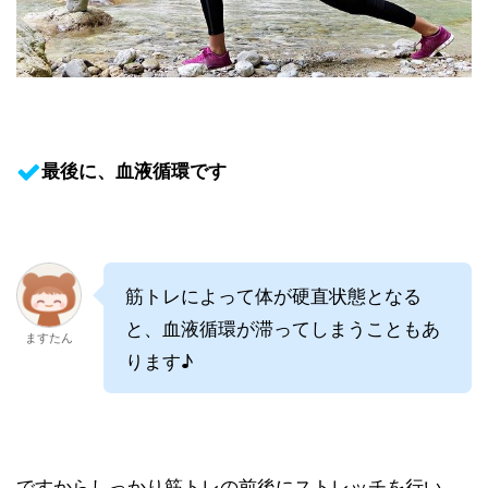
最後に、血液循環です
筋トレによって体が硬直状態となる
と、血液循環が滞ってしまうこともあ
ますたん
ります♪
ですからしっかり筋トレの前後にストレッチを行い、