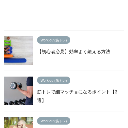
Work out(筋トレ)
【初心者必見】効率よく鍛える方法
Work out(筋トレ)
筋トレで細マッチョになるポイント【3
選】
Work out(筋トレ)