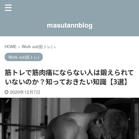
masutannblog
HOME
>
Work out(筋トレ)
>
Work out(筋トレ)
筋トレで筋肉痛にならない人は鍛えられて
いないのか？知っておきたい知識【3選】
2020年12月7日