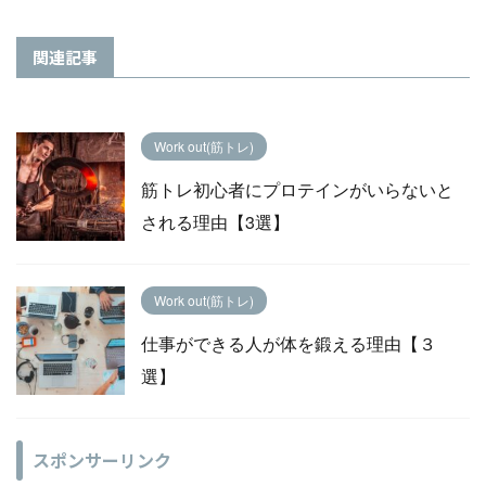
関連記事
Work out(筋トレ)
筋トレ初心者にプロテインがいらないと
される理由【3選】
Work out(筋トレ)
仕事ができる人が体を鍛える理由【３
選】
スポンサーリンク