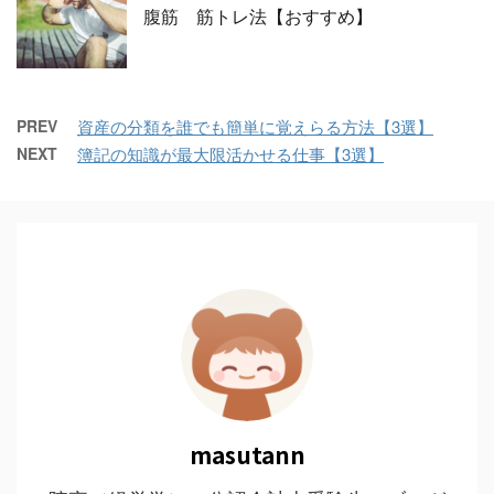
腹筋 筋トレ法【おすすめ】
PREV
資産の分類を誰でも簡単に覚えらる方法【3選】
NEXT
簿記の知識が最大限活かせる仕事【3選】
masutann