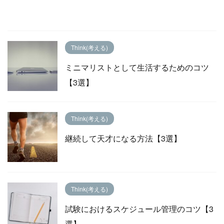
Think(考える)
ミニマリストとして生活するためのコツ
【3選】
Think(考える)
継続して天才になる方法【3選】
Think(考える)
試験におけるスケジュール管理のコツ【3
選】