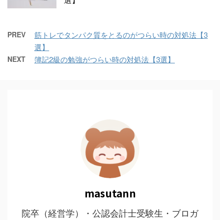
PREV
筋トレでタンパク質をとるのがつらい時の対処法【3
選】
NEXT
簿記2級の勉強がつらい時の対処法【3選】
masutann
院卒（経営学）・公認会計士受験生・ブロガ