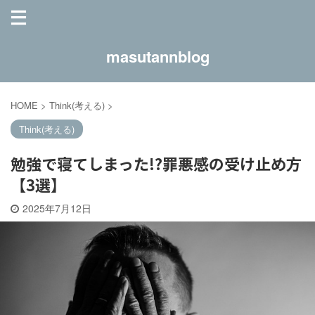
masutannblog
HOME
>
Think(考える)
>
Think(考える)
勉強で寝てしまった!?罪悪感の受け止め方
【3選】
2025年7月12日