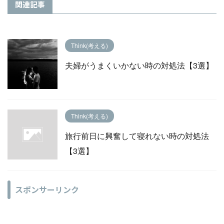
関連記事
Think(考える)
夫婦がうまくいかない時の対処法【3選】
Think(考える)
旅行前日に興奮して寝れない時の対処法
【3選】
スポンサーリンク