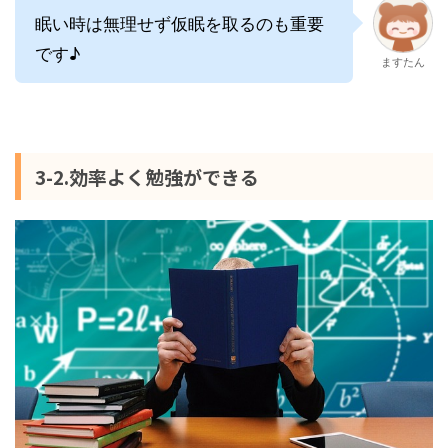
眠い時は無理せず仮眠を取るのも重要
です♪
ますたん
3-2.効率よく勉強ができる