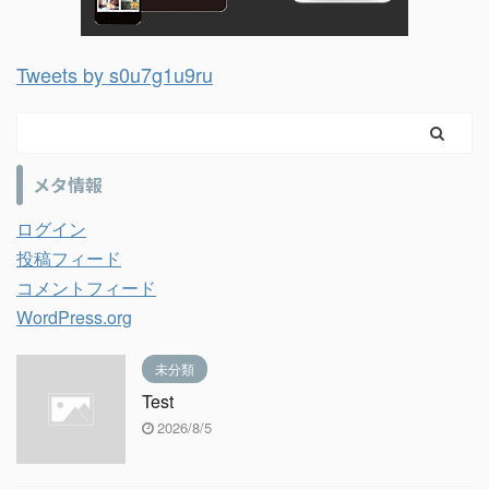
Tweets by s0u7g1u9ru
メタ情報
ログイン
投稿フィード
コメントフィード
WordPress.org
未分類
Test
2026/8/5