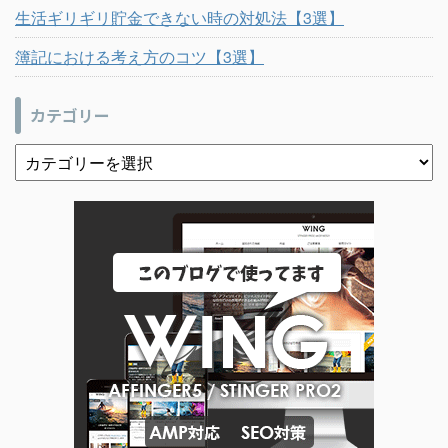
生活ギリギリ貯金できない時の対処法【3選】
簿記における考え方のコツ【3選】
カテゴリー