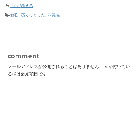
-
Think(考える)
-
勉強
,
寝てしまった
,
罪悪感
comment
メールアドレスが公開されることはありません。
※
が付いてい
る欄は必須項目です