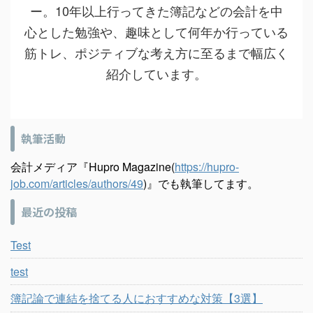
ー。10年以上行ってきた簿記などの会計を中
心とした勉強や、趣味として何年か行っている
筋トレ、ポジティブな考え方に至るまで幅広く
紹介しています。
執筆活動
会計メディア『Hupro Magazine(
https://hupro-
job.com/articles/authors/49
)』でも執筆してます。
最近の投稿
Test
test
簿記論で連結を捨てる人におすすめな対策【3選】