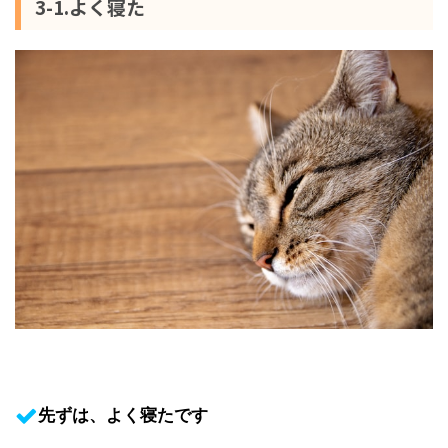
3-1.よく寝た
先ずは、よく寝たです