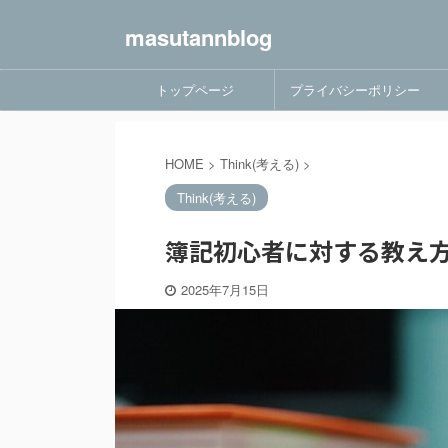
masutannblog
トップページ
プライバシーポリシー
HOME
>
Think(考える)
>
Think(考える)
簿記初心者に対する教え方
2025年7月15日