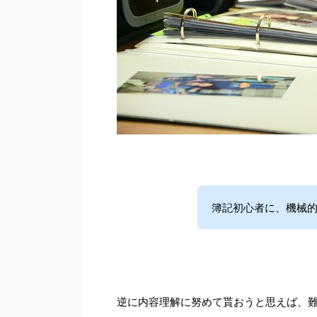
簿記初心者に、機械的
逆に内容理解に努めて貰おうと思えば、