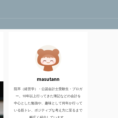
masutann
院卒（経営学）・公認会計士受験生・ブロガ
ー。10年以上行ってきた簿記などの会計を
中心とした勉強や、趣味として何年か行って
いる筋トレ、ポジティブな考え方に至るまで
幅広く紹介しています。