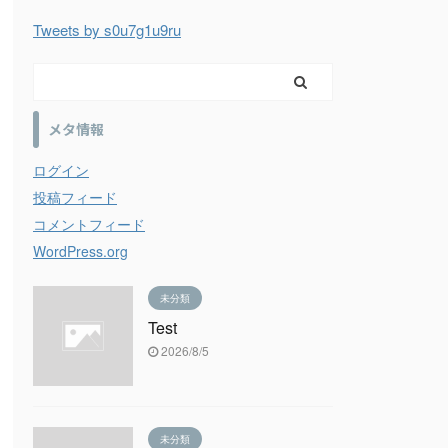
Tweets by s0u7g1u9ru
メタ情報
ログイン
投稿フィード
コメントフィード
WordPress.org
未分類
Test
2026/8/5
未分類