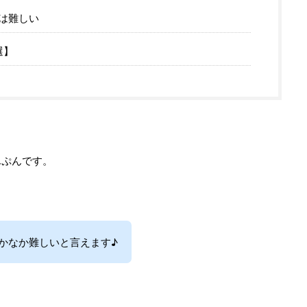
は難しい
選】
んぷんです。
かなか難しいと言えます♪