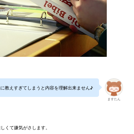
に教えすぎてしまうと内容を理解出来ません♪
ますたん
難しくて嫌気がさします。