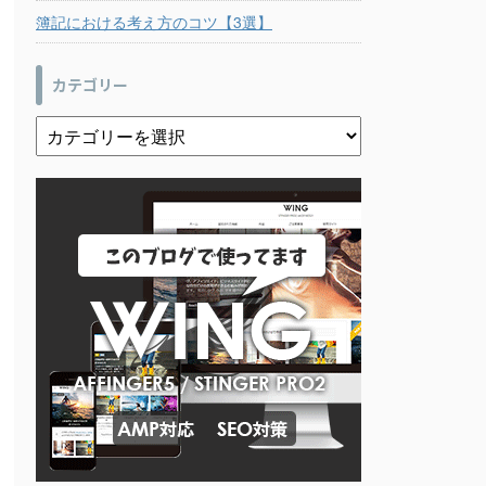
簿記における考え方のコツ【3選】
カテゴリー