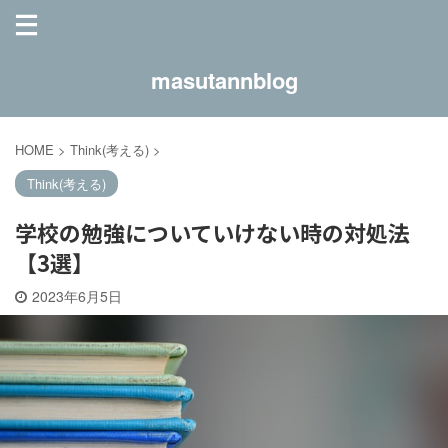
masutannblog
HOME
>
Think(考える)
>
Think(考える)
学校の勉強についていけない時の対処法
【3選】
2023年6月5日