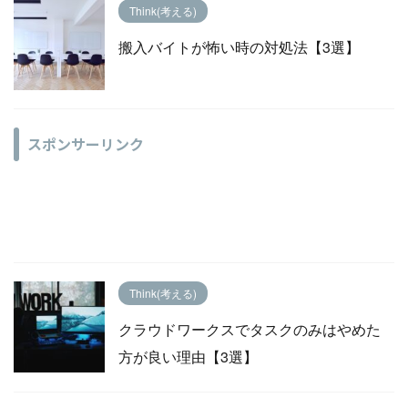
Think(考える)
搬入バイトが怖い時の対処法【3選】
スポンサーリンク
Think(考える)
クラウドワークスでタスクのみはやめた
方が良い理由【3選】