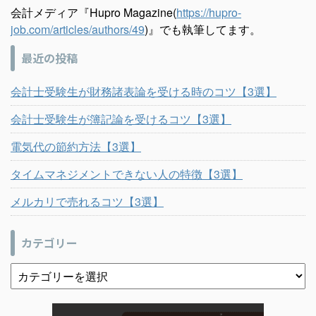
会計メディア『Hupro Magazine(
https://hupro-
job.com/articles/authors/49
)』でも執筆してます。
最近の投稿
会計士受験生が財務諸表論を受ける時のコツ【3選】
会計士受験生が簿記論を受けるコツ【3選】
電気代の節約方法【3選】
タイムマネジメントできない人の特徴【3選】
メルカリで売れるコツ【3選】
カテゴリー