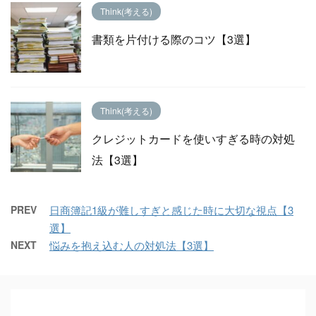
Think(考える)
書類を片付ける際のコツ【3選】
Think(考える)
クレジットカードを使いすぎる時の対処
法【3選】
PREV
日商簿記1級が難しすぎと感じた時に大切な視点【3
選】
NEXT
悩みを抱え込む人の対処法【3選】