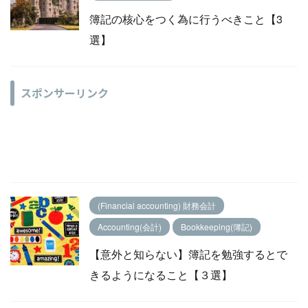
簿記の核心をつく為に行うべきこと【3
選】
スポンサーリンク
(Financial accounting) 財務会計
Accounting(会計)
Bookkeeping(簿記)
【意外と知らない】簿記を勉強するとで
きるようになること【３選】