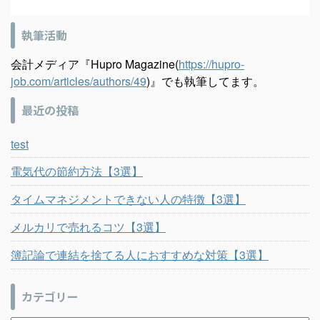
執筆活動
会計メディア『Hupro Magazine(
https://hupro-
job.com/articles/authors/49
)』でも執筆してます。
最近の投稿
test
電気代の節約方法【3選】
タイムマネジメントできない人の特徴【3選】
メルカリで売れるコツ【3選】
簿記論で連結を捨てる人におすすめな対策【3選】
カテゴリー