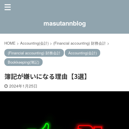
masutannblog
HOME
>
Accounting(会計)
>
(Financial accounting) 財務会計
>
(Financial accounting) 財務会計
Accounting(会計)
Bookkeeping(簿記)
簿記が嫌いになる理由【3選】
2024年1月25日