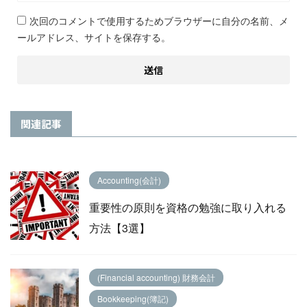
次回のコメントで使用するためブラウザーに自分の名前、メ
ールアドレス、サイトを保存する。
関連記事
Accounting(会計)
重要性の原則を資格の勉強に取り入れる
方法【3選】
(Financial accounting) 財務会計
Bookkeeping(簿記)