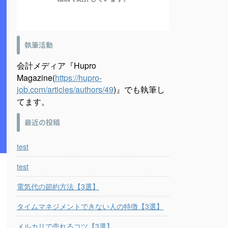
執筆活動
会計メディア『Hupro
Magazine(
https://hupro-
job.com/articles/authors/49
)』でも執筆し
てます。
最近の投稿
test
test
電気代の節約方法【3選】
タイムマネジメントできない人の特徴【3選】
メルカリで売れるコツ【3選】