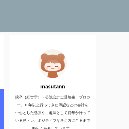
masutann
院卒（経営学）・公認会計士受験生・ブロガ
ー。10年以上行ってきた簿記などの会計を
中心とした勉強や、趣味として何年か行って
いる筋トレ、ポジティブな考え方に至るまで
幅広く紹介しています。