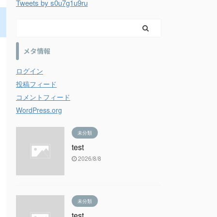
Tweets by s0u7g1u9ru
メタ情報
ログイン
投稿フィード
コメントフィード
WordPress.org
未分類
test
2026/8/8
未分類
test