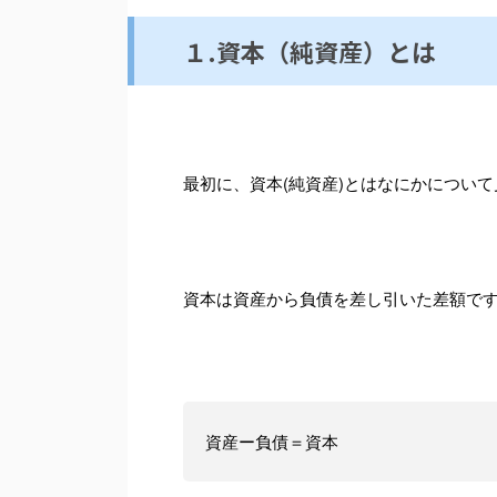
１.資本（純資産）とは
最初に、資本(純資産)とはなにかについ
資本は資産から負債を差し引いた差額で
資産ー負債＝資本