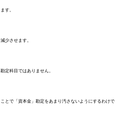
きます。
を減少させます。
る勘定科目ではありません。
ることで「資本金」勘定をあまり汚さないようにするわけで