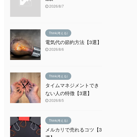
2026/8/7
Think(考える)
電気代の節約方法【3選】
2026/8/6
Think(考える)
タイムマネジメントでき
ない人の特徴【3選】
2026/8/5
Think(考える)
メルカリで売れるコツ【3