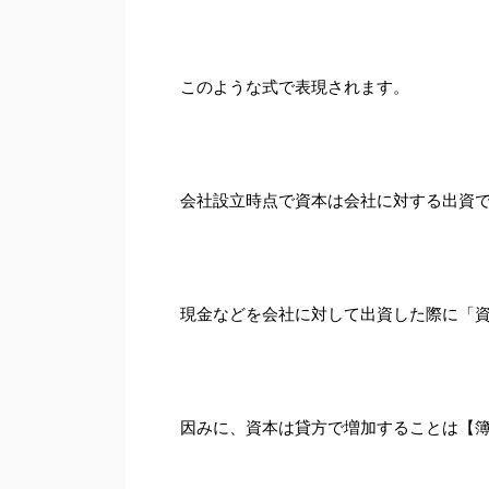
このような式で表現されます。
会社設立時点で資本は会社に対する出資
現金などを会社に対して出資した際に「
因みに、資本は貸方で増加することは【簿