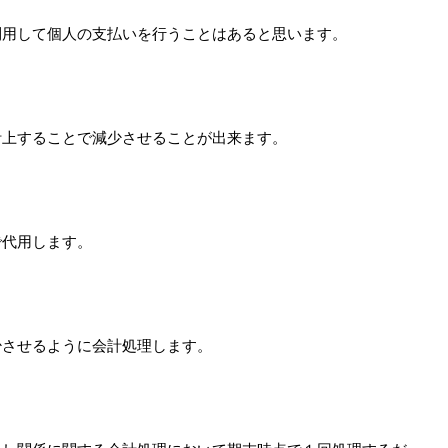
利用して個人の支払いを行うことはあると思います。
計上することで減少させることが出来ます。
で代用します。
少させるように会計処理します。