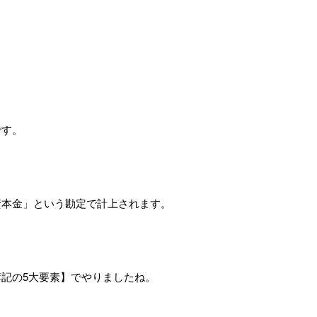
です。
資本金」という勘定で計上されます。
記の5大要素】でやりましたね。