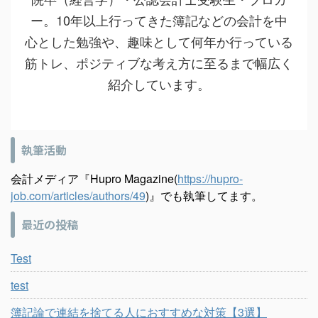
ー。10年以上行ってきた簿記などの会計を中
心とした勉強や、趣味として何年か行っている
筋トレ、ポジティブな考え方に至るまで幅広く
紹介しています。
執筆活動
会計メディア『Hupro Magazine(
https://hupro-
job.com/articles/authors/49
)』でも執筆してます。
最近の投稿
Test
test
簿記論で連結を捨てる人におすすめな対策【3選】