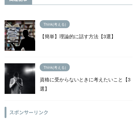
Think(考える)
【簡単】理論的に話す方法【3選】
Think(考える)
資格に受からないときに考えたいこと【3
選】
スポンサーリンク