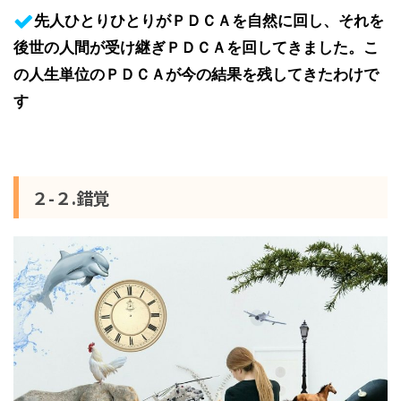
先人ひとりひとりがＰＤＣＡを自然に回し、それを
後世の人間が受け継ぎＰＤＣＡを回してきました。こ
の人生単位のＰＤＣＡが今の結果を残してきたわけで
す
２-２.錯覚