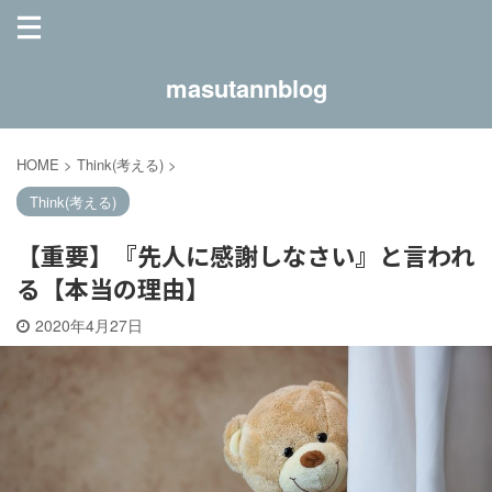
masutannblog
HOME
>
Think(考える)
>
Think(考える)
【重要】『先人に感謝しなさい』と言われ
る【本当の理由】
2020年4月27日