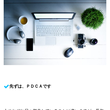
先ずは、ＰＤＣＡです