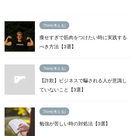
Think(考える)
痩せすぎで筋肉をつけたい時に実践する
べき方法【3選】
Think(考える)
【詐欺】ビジネスで騙される人が意識し
ていないこと【3選】
Think(考える)
勉強が苦しい時の対処法【3選】