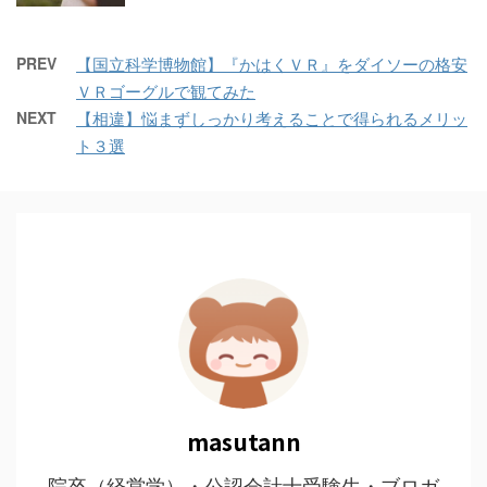
PREV
【国立科学博物館】『かはくＶＲ』をダイソーの格安
ＶＲゴーグルで観てみた
NEXT
【相違】悩まずしっかり考えることで得られるメリッ
ト３選
masutann
院卒（経営学）・公認会計士受験生・ブロガ