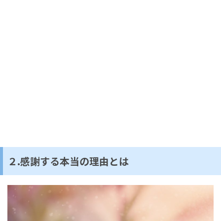
２.感謝する本当の理由とは