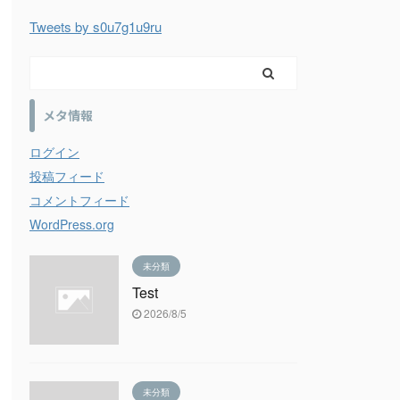
Tweets by s0u7g1u9ru
メタ情報
ログイン
投稿フィード
コメントフィード
WordPress.org
未分類
Test
2026/8/5
未分類