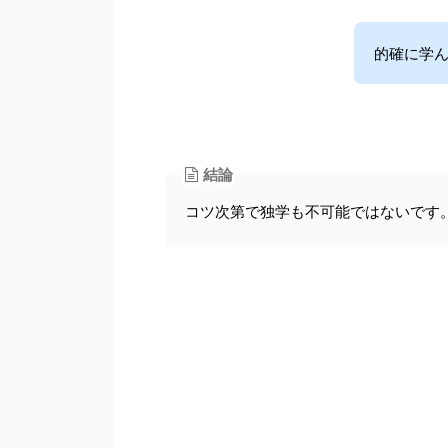
的確に学
結論
コツ次第で独学も不可能ではないです