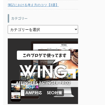
簿記における考え方のコツ【3選】
カテゴリー