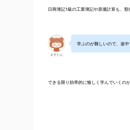
日商簿記1級の工業簿記や原価計算も、類
学ぶのが難しいので、途中
ますたん
できる限り効率的に愉しく学んでいくの