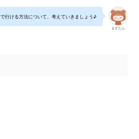
んで行ける方法について、考えていきましょう♪
ますたん
。