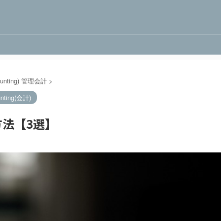
ounting) 管理会計
>
nting(会計)
法【3選】