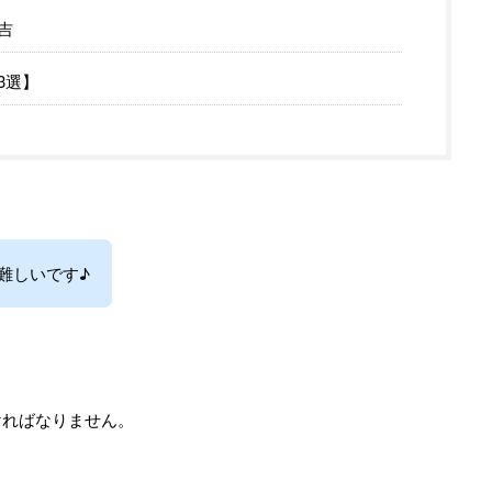
吉
3選】
難しいです♪
ければなりません。