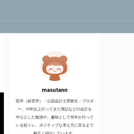
masutann
院卒（経営学）・公認会計士受験生・ブロガ
ー。10年以上行ってきた簿記などの会計を
中心とした勉強や、趣味として何年か行って
いる筋トレ、ポジティブな考え方に至るまで
幅広く紹介しています。