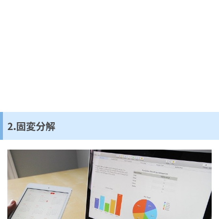
2.固変分解