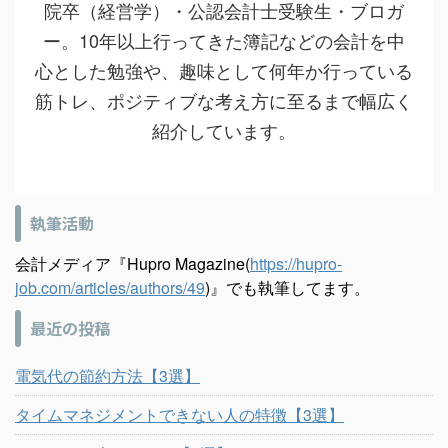
院卒（経営学）・公認会計士受験生・ブロガ
ー。10年以上行ってきた簿記などの会計を中
心とした勉強や、趣味として何年か行っている
筋トレ、ポジティブな考え方に至るまで幅広く
紹介しています。
執筆活動
会計メディア『Hupro Magazine(
https://hupro-
job.com/articles/authors/49
)』でも執筆してます。
最近の投稿
電気代の節約方法【3選】
タイムマネジメントできない人の特徴【3選】