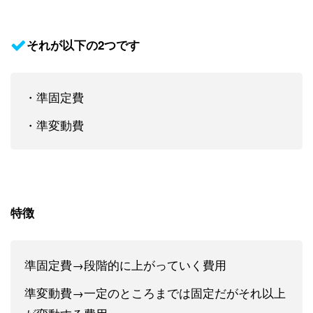
それが以下の2つです
・準固定費
・準変動費
特徴
準固定費→段階的に上がっていく費用
準変動費→一定のところまでは固定だがそれ以上