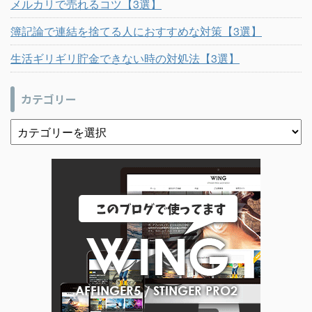
メルカリで売れるコツ【3選】
簿記論で連結を捨てる人におすすめな対策【3選】
生活ギリギリ貯金できない時の対処法【3選】
カテゴリー