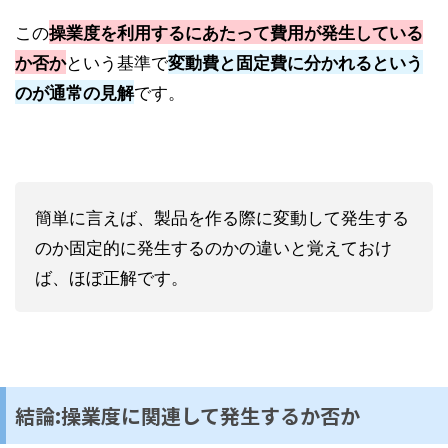
この
操業度を利用するにあたって費用が発生している
という基準で
か否か
変動費と固定費に分かれるという
です。
のが通常の見解
簡単に言えば、製品を作る際に変動して発生する
のか固定的に発生するのかの違いと覚えておけ
ば、ほぼ正解です。
結論:操業度に関連して発生するか否か