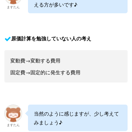
える方が多いです♪
ますたん
原価計算を勉強していない人の考え
変動費→変動する費用
固定費→固定的に発生する費用
当然のように感じますが、少し考えて
みましょう♪
ますたん