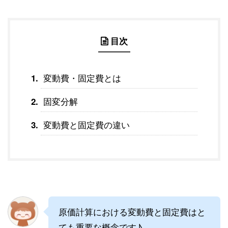
目次
変動費・固定費とは
固変分解
変動費と固定費の違い
原価計算における変動費と固定費はと
ても重要な概念です♪