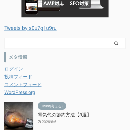
Tweets by s0u7g1u9ru
メタ情報
ログイン
投稿フィード
コメントフィード
WordPress.org
Think(考える)
電気代の節約方法【3選】
2026/8/6