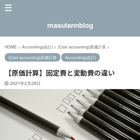
masutannblog
HOME
>
Accounting(会計)
>
(Cost accounting)原価計算
>
(Cost accounting)原価計算
Accounting(会計)
【原価計算】固定費と変動費の違い
2021年2月28日