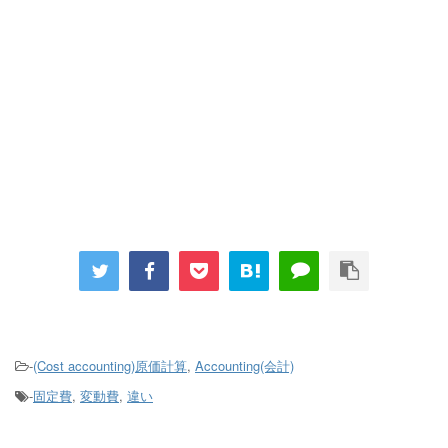
-
(Cost accounting)原価計算
,
Accounting(会計)
-
固定費
,
変動費
,
違い