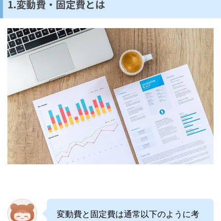
1.変動費・固定費とは
変動費と固定費は通常以下のように考