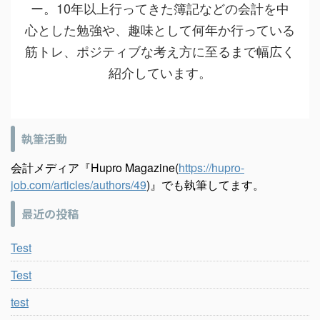
ー。10年以上行ってきた簿記などの会計を中
心とした勉強や、趣味として何年か行っている
筋トレ、ポジティブな考え方に至るまで幅広く
紹介しています。
執筆活動
会計メディア『Hupro Magazine(
https://hupro-
job.com/articles/authors/49
)』でも執筆してます。
最近の投稿
Test
Test
test