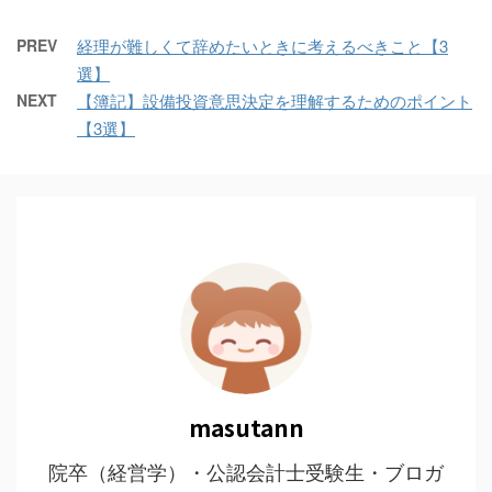
PREV
経理が難しくて辞めたいときに考えるべきこと【3
選】
NEXT
【簿記】設備投資意思決定を理解するためのポイント
【3選】
masutann
院卒（経営学）・公認会計士受験生・ブロガ