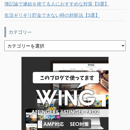
簿記論で連結を捨てる人におすすめな対策【3選】
生活ギリギリ貯金できない時の対処法【3選】
カテゴリー