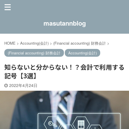
masutannblog
HOME
>
Accounting(会計)
>
(Financial accounting) 財務会計
>
(Financial accounting) 財務会計
Accounting(会計)
知らないと分からない！？会計で利用する
記号【3選】
2022年4月24日