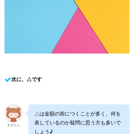
次に、△です
△は金額の前につくことが多く、何を
表しているのか疑問に思う方も多いで
ますたん
しょう♪