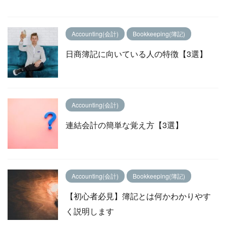
Accounting(会計)
Bookkeeping(簿記)
日商簿記に向いている人の特徴【3選】
Accounting(会計)
連結会計の簡単な覚え方【3選】
Accounting(会計)
Bookkeeping(簿記)
【初心者必見】簿記とは何かわかりやす
く説明します