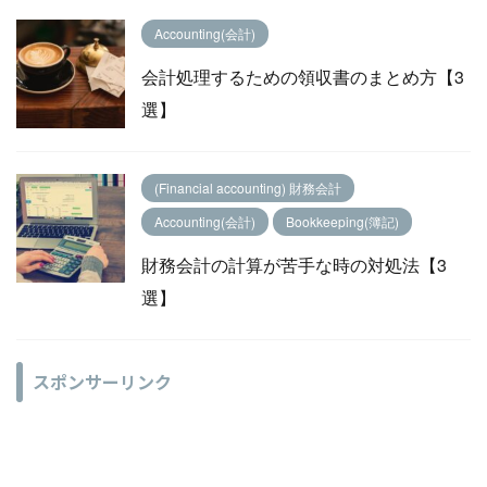
Accounting(会計)
会計処理するための領収書のまとめ方【3
選】
(Financial accounting) 財務会計
Accounting(会計)
Bookkeeping(簿記)
財務会計の計算が苦手な時の対処法【3
選】
スポンサーリンク