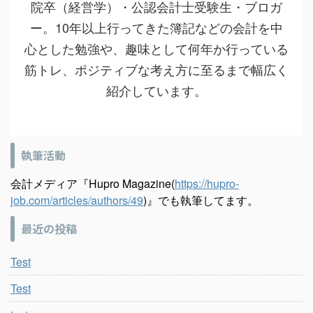
院卒（経営学）・公認会計士受験生・ブロガ
ー。10年以上行ってきた簿記などの会計を中
心とした勉強や、趣味として何年か行っている
筋トレ、ポジティブな考え方に至るまで幅広く
紹介しています。
執筆活動
会計メディア『Hupro Magazine(
https://hupro-
job.com/articles/authors/49
)』でも執筆してます。
最近の投稿
Test
Test