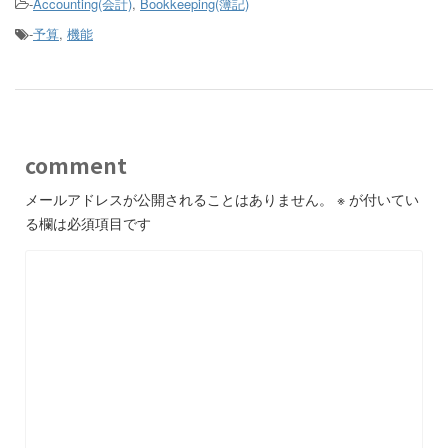
-
Accounting(会計)
,
Bookkeeping(簿記)
-
予算
,
機能
comment
メールアドレスが公開されることはありません。
※
が付いてい
る欄は必須項目です