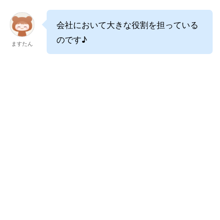
会社において大きな役割を担っている
のです♪
ますたん