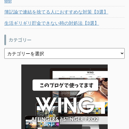
test
簿記論で連結を捨てる人におすすめな対策【3選】
生活ギリギリ貯金できない時の対処法【3選】
カテゴリー