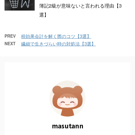
簿記2級が意味ないと言われる理由【3
選】
PREV
税効果会計を解く際のコツ【3選】
NEXT
繊細で生きづらい時の対処法【3選】
masutann