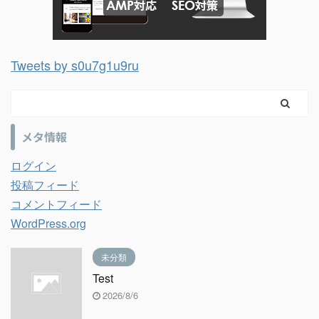
Tweets by s0u7g1u9ru
メタ情報
ログイン
投稿フィード
コメントフィード
WordPress.org
未分類
Test
2026/8/6