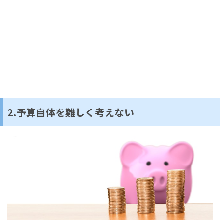
2.予算自体を難しく考えない