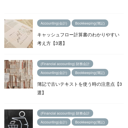
Accounting(会計)
Bookkeeping(簿記)
キャッシュフロー計算書のわかりやすい
考え方【3選】
(Financial accounting) 財務会計
Accounting(会計)
Bookkeeping(簿記)
簿記で古いテキストを使う時の注意点【3
選】
(Financial accounting) 財務会計
Accounting(会計)
Bookkeeping(簿記)