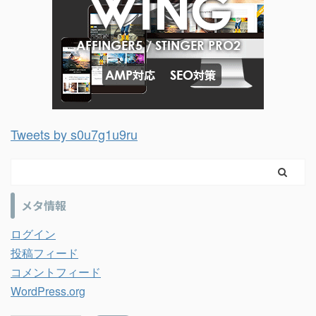
Tweets by s0u7g1u9ru
メタ情報
ログイン
投稿フィード
コメントフィード
WordPress.org