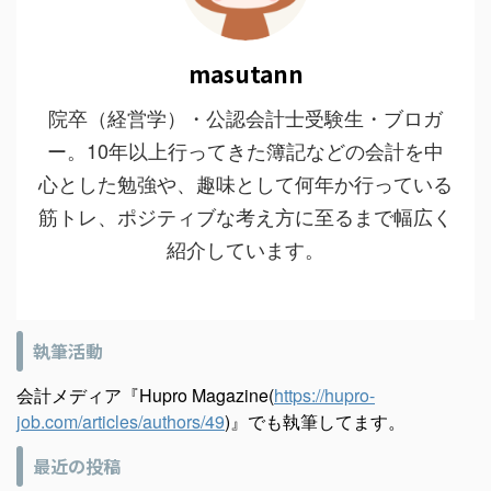
masutann
院卒（経営学）・公認会計士受験生・ブロガ
ー。10年以上行ってきた簿記などの会計を中
心とした勉強や、趣味として何年か行っている
筋トレ、ポジティブな考え方に至るまで幅広く
紹介しています。
執筆活動
会計メディア『Hupro Magazine(
https://hupro-
job.com/articles/authors/49
)』でも執筆してます。
最近の投稿