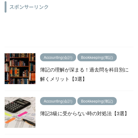
スポンサーリンク
Accounting(会計)
Bookkeeping(簿記)
簿記の理解が深まる！過去問を科目別に
解くメリット【3選】
Accounting(会計)
Bookkeeping(簿記)
簿記3級に受からない時の対処法【3選】