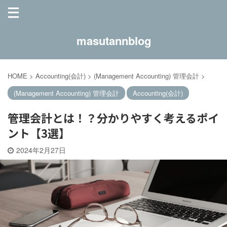
masutannblog
HOME
>
Accounting(会計)
>
(Management Accounting) 管理会計
>
(Management Accounting) 管理会計
Accounting(会計)
管理会計とは！？分かりやすく考えるポイ
ント【3選】
2024年2月27日