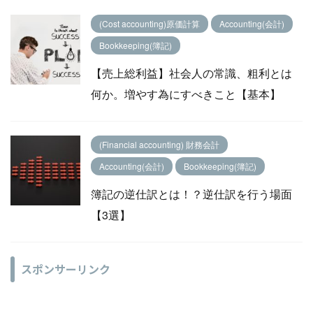
(Cost accounting)原価計算
Accounting(会計)
Bookkeeping(簿記)
【売上総利益】社会人の常識、粗利とは
何か。増やす為にすべきこと【基本】
(Financial accounting) 財務会計
Accounting(会計)
Bookkeeping(簿記)
簿記の逆仕訳とは！？逆仕訳を行う場面
【3選】
スポンサーリンク