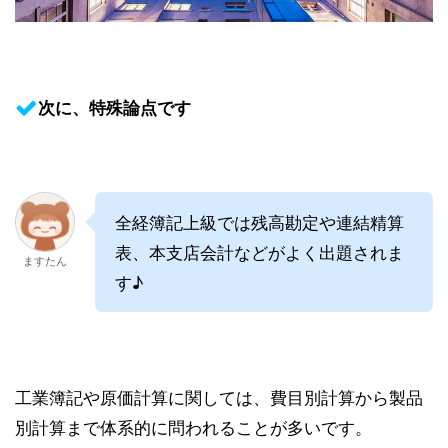
次に、特殊論点です
全経簿記上級では残高勘定や連結精算
表、本支店会計などがよく出題されま
ますたん
す♪
工業簿記や原価計算に関しては、費目別計算から製品
別計算まで体系的に問われることが多いです。