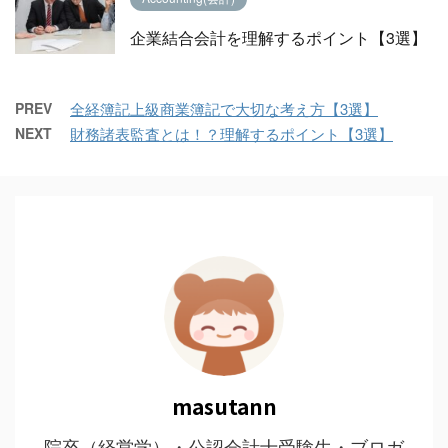
企業結合会計を理解するポイント【3選】
PREV
全経簿記上級商業簿記で大切な考え方【3選】
NEXT
財務諸表監査とは！？理解するポイント【3選】
masutann
院卒（経営学）・公認会計士受験生・ブロガ