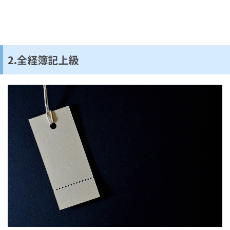
2.全経簿記上級