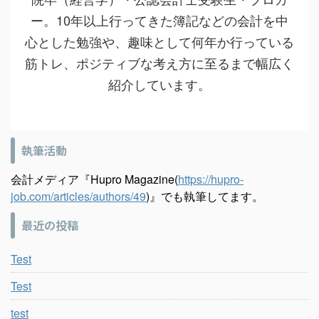
ー。10年以上行ってきた簿記などの会計を中
心とした勉強や、趣味として何年か行っている
筋トレ、ポジティブな考え方に至るまで幅広く
紹介しています。
執筆活動
会計メディア『Hupro Magazine(
https://hupro-
job.com/articles/authors/49
)』でも執筆してます。
最近の投稿
Test
Test
test