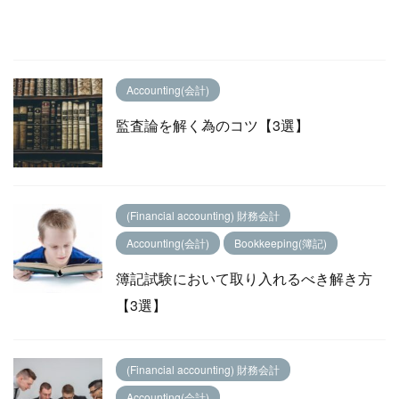
Accounting(会計)
監査論を解く為のコツ【3選】
(Financial accounting) 財務会計
Accounting(会計)
Bookkeeping(簿記)
簿記試験において取り入れるべき解き方
【3選】
(Financial accounting) 財務会計
Accounting(会計)