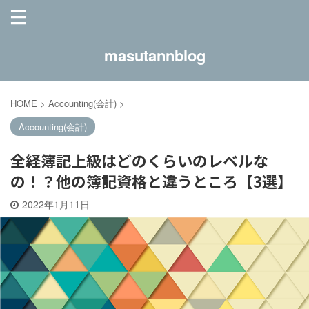
masutannblog
HOME
>
Accounting(会計)
>
Accounting(会計)
全経簿記上級はどのくらいのレベルな
の！？他の簿記資格と違うところ【3選】
2022年1月11日