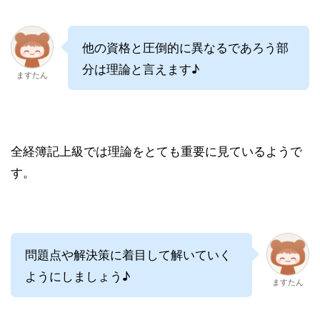
他の資格と圧倒的に異なるであろう部
分は理論と言えます♪
ますたん
全経簿記上級では理論をとても重要に見ているようで
す。
問題点や解決策に着目して解いていく
ようにしましょう♪
ますたん