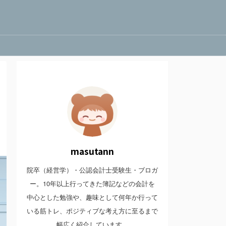
masutann
院卒（経営学）・公認会計士受験生・ブロガ
ー。10年以上行ってきた簿記などの会計を
中心とした勉強や、趣味として何年か行って
いる筋トレ、ポジティブな考え方に至るまで
幅広く紹介しています。