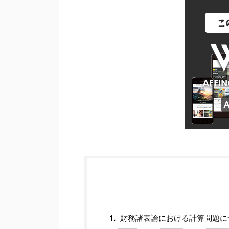
財務諸表論における計算問題に