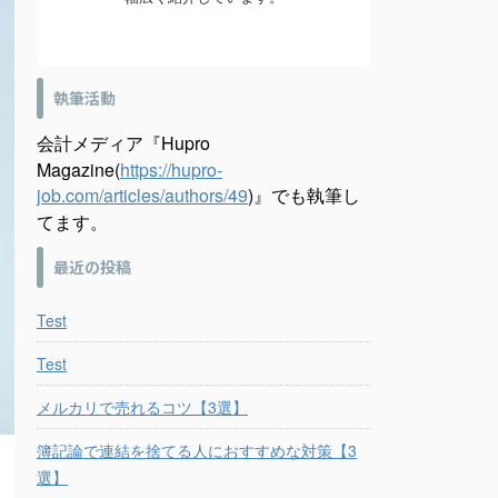
執筆活動
会計メディア『Hupro
Magazine(
https://hupro-
job.com/articles/authors/49
)』でも執筆し
てます。
最近の投稿
Test
Test
メルカリで売れるコツ【3選】
簿記論で連結を捨てる人におすすめな対策【3
選】