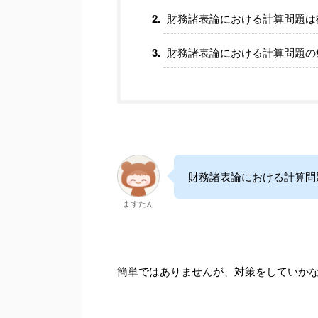
財務諸表論における計算問題は
財務諸表論における計算問題の
財務諸表論における計算問
ますたん
簡単ではありませんが、対策をしていか