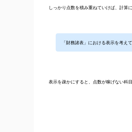
しっかり点数を積み重ねていけば、計算
「財務諸表」における表示を考えて
表示を疎かにすると、点数が稼げない科