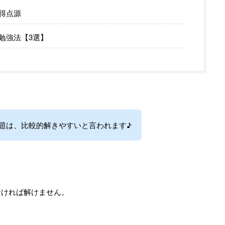
得点源
勉強法【3選】
題は、比較的解きやすいと言われます♪
なければ解けません。