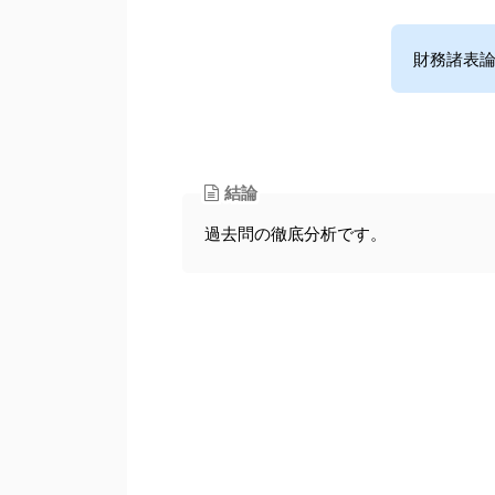
財務諸表
結論
過去問の徹底分析です。