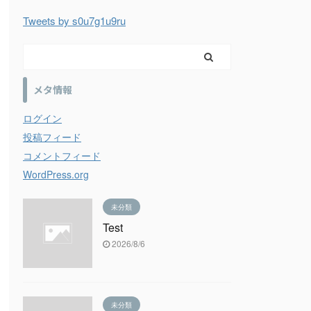
Tweets by s0u7g1u9ru
メタ情報
ログイン
投稿フィード
コメントフィード
WordPress.org
未分類
Test
2026/8/6
未分類