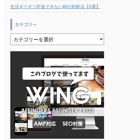
生活ギリギリ貯金できない時の対処法【3選】
カテゴリー