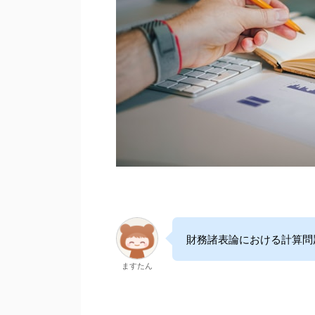
財務諸表論における計算問
ますたん