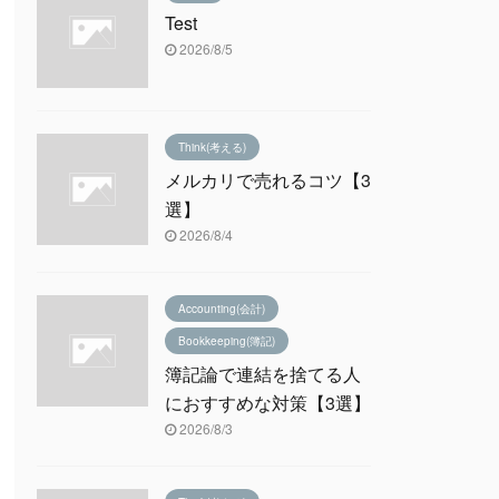
Test
2026/8/5
Think(考える)
メルカリで売れるコツ【3
選】
2026/8/4
Accounting(会計)
Bookkeeping(簿記)
簿記論で連結を捨てる人
におすすめな対策【3選】
2026/8/3