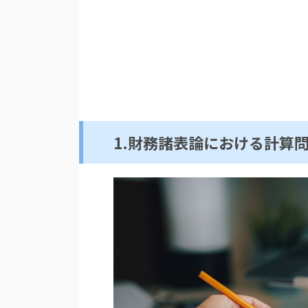
1.財務諸表論における計算