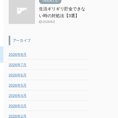
Think(考える)
生活ギリギリ貯金できな
い時の対処法【3選】
2026/8/2
アーカイブ
2026年8月
2026年7月
2026年6月
2026年5月
2026年4月
2026年3月
2026年2月