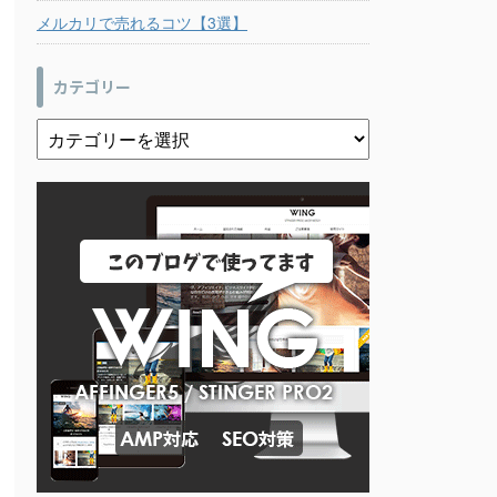
メルカリで売れるコツ【3選】
カテゴリー