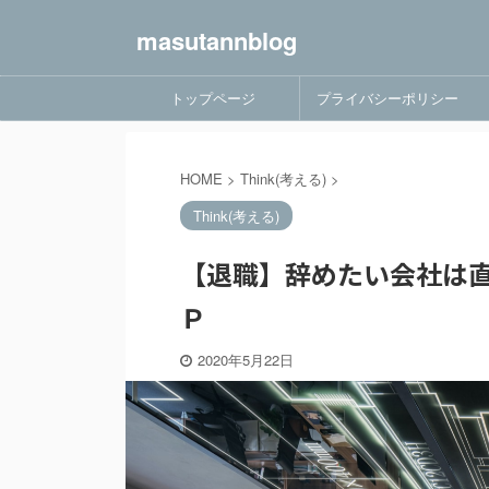
masutannblog
トップページ
プライバシーポリシー
HOME
>
Think(考える)
>
Think(考える)
【退職】辞めたい会社は
Ｐ
2020年5月22日