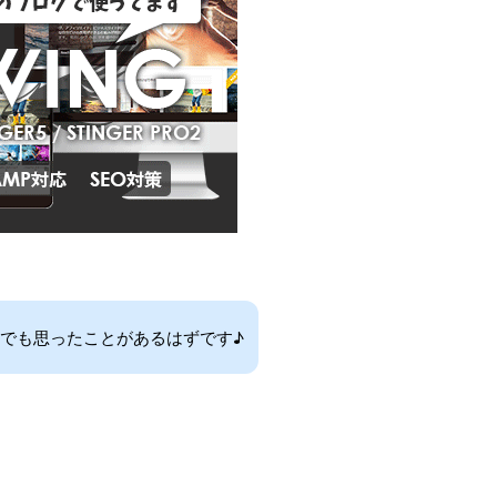
でも思ったことがあるはずです♪
。