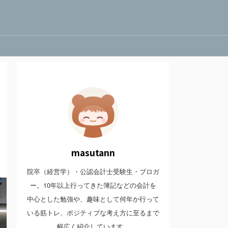
masutann
院卒（経営学）・公認会計士受験生・ブロガ
ー。10年以上行ってきた簿記などの会計を
中心とした勉強や、趣味として何年か行って
いる筋トレ、ポジティブな考え方に至るまで
幅広く紹介しています。