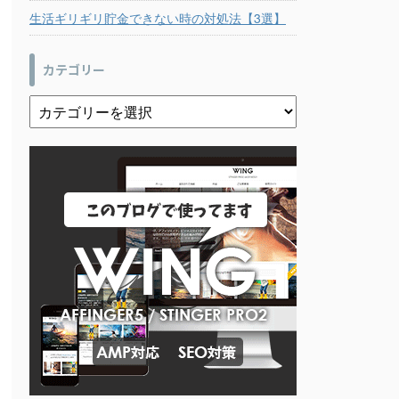
生活ギリギリ貯金できない時の対処法【3選】
カテゴリー