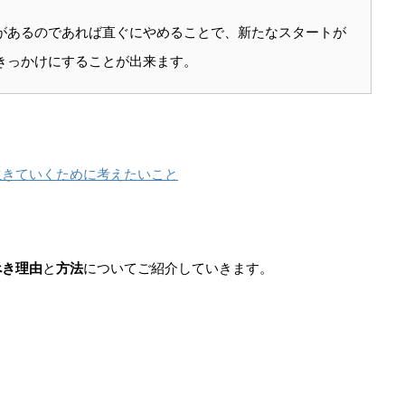
があるのであれば直ぐにやめることで、新たなスタートが
きっかけにすることが出来ます。
生きていくために考えたいこと
べき理由
と
方法
についてご紹介していきます。