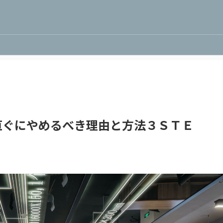
直ぐにやめるべき理由と方法３ＳＴＥ