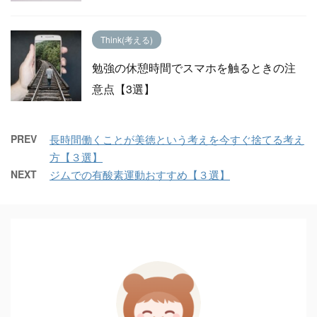
Think(考える)
勉強の休憩時間でスマホを触るときの注
意点【3選】
PREV
長時間働くことが美徳という考えを今すぐ捨てる考え
方【３選】
NEXT
ジムでの有酸素運動おすすめ【３選】