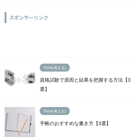
スポンサーリンク
Think(考える)
資格試験で原因と結果を把握する方法【3
選】
Think(考える)
手帳のおすすめな書き方【3選】