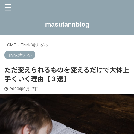
masutannblog
HOME
>
Think(考える)
>
Think(考える)
ただ変えられるものを変えるだけで大体上
手くいく理由【３選】
2020年9月17日