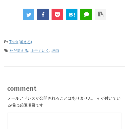
-
Think(考える)
-
ただ変える
,
上手くいく
,
理由
comment
メールアドレスが公開されることはありません。
※
が付いてい
る欄は必須項目です