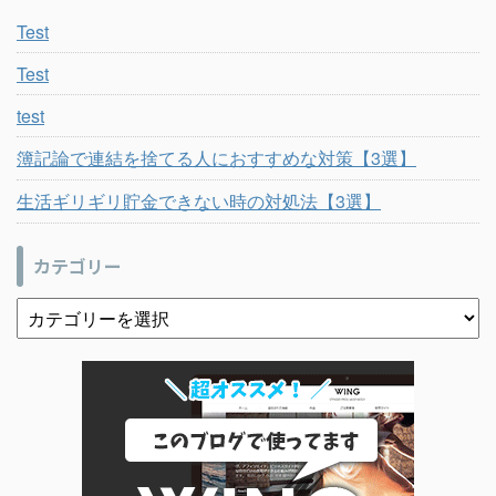
Test
Test
test
簿記論で連結を捨てる人におすすめな対策【3選】
生活ギリギリ貯金できない時の対処法【3選】
カテゴリー