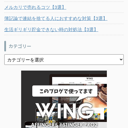
メルカリで売れるコツ【3選】
簿記論で連結を捨てる人におすすめな対策【3選】
生活ギリギリ貯金できない時の対処法【3選】
カテゴリー