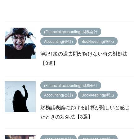
(Financial accounting) 財務会計
Accounting(会計)
Bookkeeping(簿記)
簿記1級の過去問が解けない時の対処法
【3選】
(Financial accounting) 財務会計
Accounting(会計)
Bookkeeping(簿記)
財務諸表論における計算が難しいと感じ
たときの対処法【3選】
Accounting(会計)
Bookkeeping(簿記)