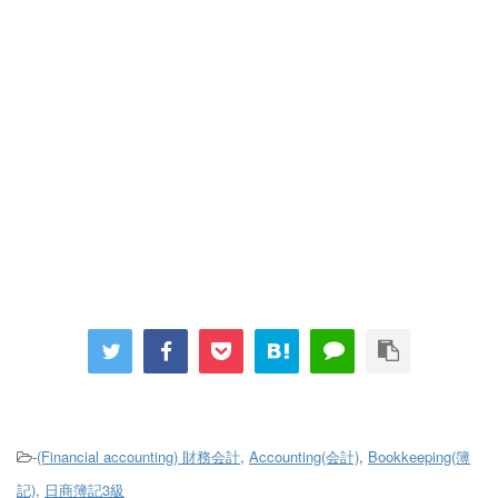
-
(Financial accounting) 財務会計
,
Accounting(会計)
,
Bookkeeping(簿
記)
,
日商簿記3級