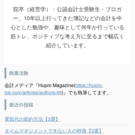
院卒（経営学）・公認会計士受験生・ブロガ
ー。10年以上行ってきた簿記などの会計を中
心とした勉強や、趣味として何年か行っている
筋トレ、ポジティブな考え方に至るまで幅広く
紹介しています。
執筆活動
会計メディア『Hupro Magazine(
https://hupro-
job.com/articles/authors/49
)』でも執筆してます。
最近の投稿
電気代の節約方法【3選】
タイムマネジメントできない人の特徴【3選】