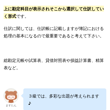
上に勘定科目が表示され
そこから選択して仕訳してい
です。
く形式
仕訳に関しては、仕訳帳に記載しますが簿記における
処理の基本になるので最重要であると考えて下さい。
総勘定元帳や試算表、貸借対照表や損益計算書、精算
表など。
３級では、多彩な出題が考えられます
♪
ますたん