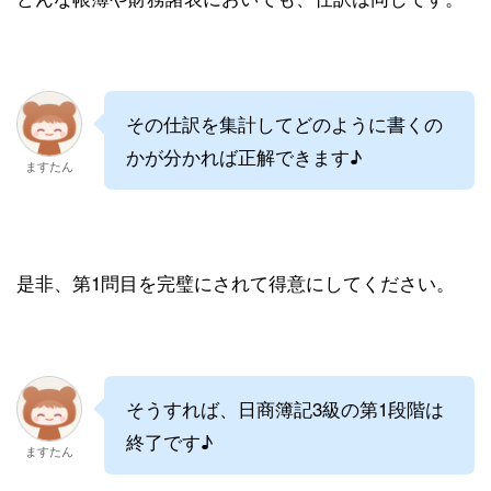
その仕訳を集計してどのように書くの
かが分かれば正解できます♪
ますたん
是非、第1問目を完璧にされて得意にしてください。
そうすれば、日商簿記3級の第1段階は
終了です♪
ますたん