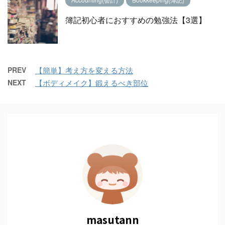
簿記初心者におすすめの勉強法【3選】
PREV
【簡単】考え方を変える方法
NEXT
【ボディメイク】鍛えるべき部位
masutann