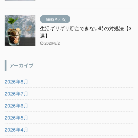
Think(考える)
生活ギリギリ貯金できない時の対処法【3
選】
2026/8/2
アーカイブ
2026年8月
2026年7月
2026年6月
2026年5月
2026年4月