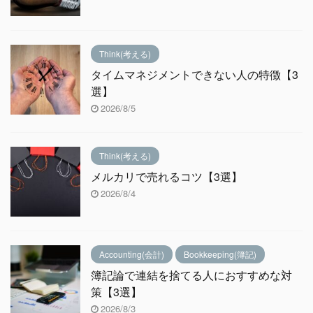
Think(考える)
タイムマネジメントできない人の特徴【3
選】
2026/8/5
Think(考える)
メルカリで売れるコツ【3選】
2026/8/4
Accounting(会計)
Bookkeeping(簿記)
簿記論で連結を捨てる人におすすめな対
策【3選】
2026/8/3