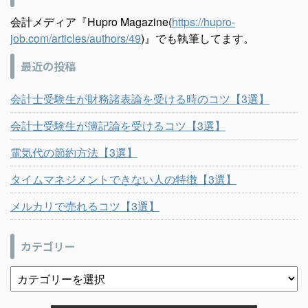
会計メディア『Hupro Magazine(
https://hupro-
job.com/articles/authors/49
)』でも執筆してます。
最近の投稿
会計士受験生が財務諸表論を受ける時のコツ【3選】
会計士受験生が簿記論を受けるコツ【3選】
電気代の節約方法【3選】
タイムマネジメントできない人の特徴【3選】
メルカリで売れるコツ【3選】
カテゴリー