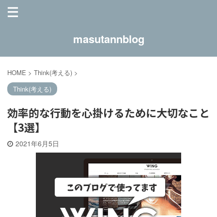
masutannblog
HOME
>
Think(考える)
>
Think(考える)
効率的な行動を心掛けるために大切なこと
【3選】
2021年6月5日