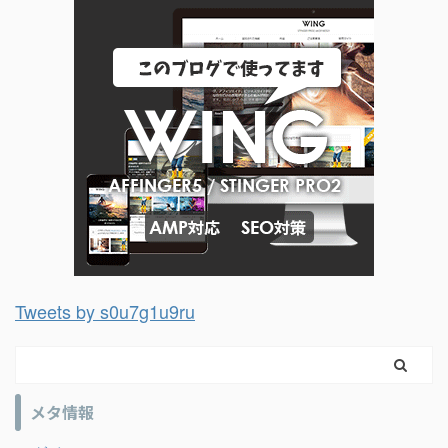
Tweets by s0u7g1u9ru
メタ情報