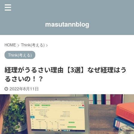
masutannblog
HOME
>
Think(考える)
>
Think(考える)
経理がうるさい理由【3選】なぜ経理はう
るさいの！？
2022年8月11日