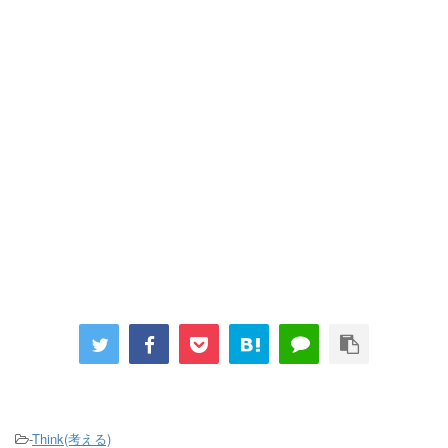
-
Think(考える)