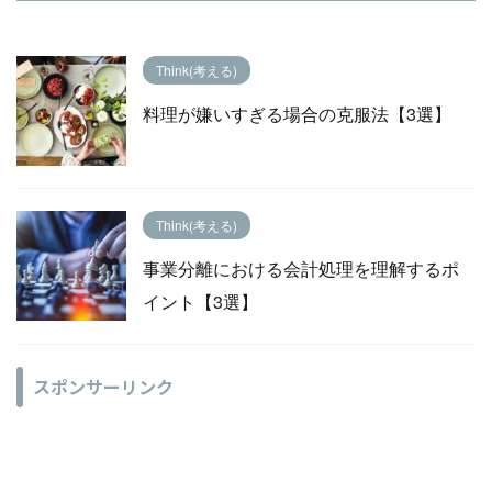
Think(考える)
料理が嫌いすぎる場合の克服法【3選】
Think(考える)
事業分離における会計処理を理解するポ
イント【3選】
スポンサーリンク