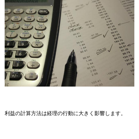
利益の計算方法は経理の行動に大きく影響します。