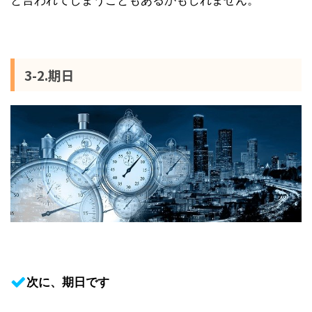
3-2.期日
次に、期日です