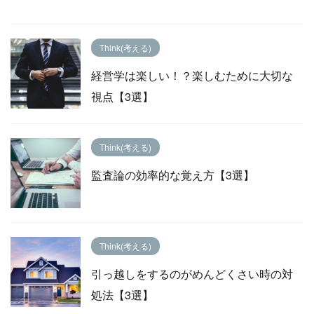
Think(考える)
経営学は楽しい！？楽しむために大切な
視点【3選】
Think(考える)
監査論の効率的な覚え方【3選】
Think(考える)
引っ越しをするのがめんどくさい時の対
処法【3選】