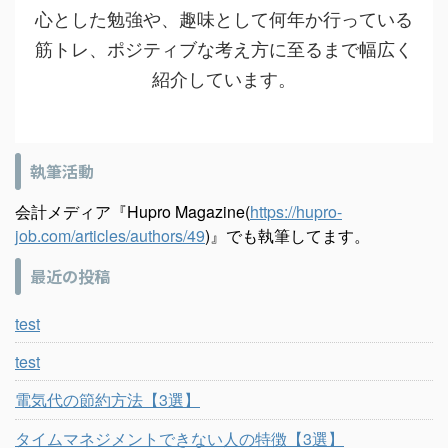
心とした勉強や、趣味として何年か行っている
筋トレ、ポジティブな考え方に至るまで幅広く
紹介しています。
執筆活動
会計メディア『Hupro Magazine(
https://hupro-
job.com/articles/authors/49
)』でも執筆してます。
最近の投稿
test
test
電気代の節約方法【3選】
タイムマネジメントできない人の特徴【3選】