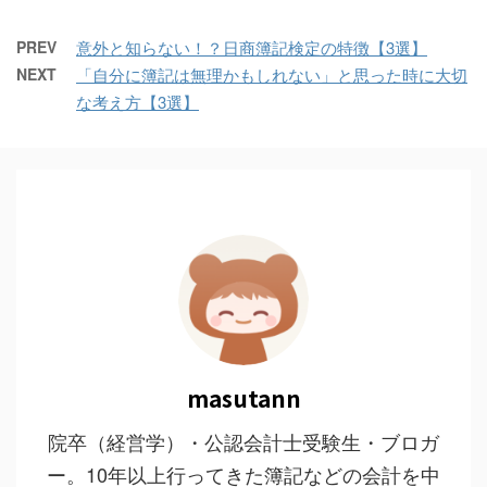
PREV
意外と知らない！？日商簿記検定の特徴【3選】
NEXT
「自分に簿記は無理かもしれない」と思った時に大切
な考え方【3選】
masutann
院卒（経営学）・公認会計士受験生・ブロガ
ー。10年以上行ってきた簿記などの会計を中