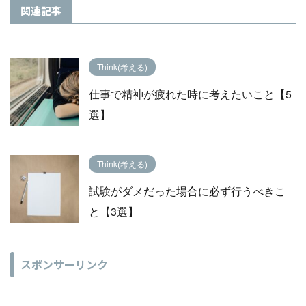
関連記事
Think(考える)
仕事で精神が疲れた時に考えたいこと【5
選】
Think(考える)
試験がダメだった場合に必ず行うべきこ
と【3選】
スポンサーリンク