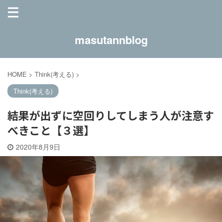
masutannblog
HOME
>
Think(考える)
>
Think(考える)
結果が出ずに空回りしてしまう人が注意す
べきこと【３選】
2020年8月9日