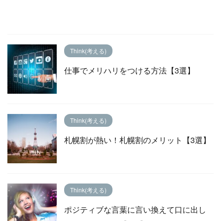
Think(考える)
仕事でメリハリをつける方法【3選】
Think(考える)
札幌割が熱い！札幌割のメリット【3選】
Think(考える)
ポジティブな言葉に言い換えて口に出し