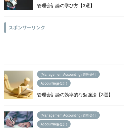
管理会計論の学び方【3選】
スポンサーリンク
(Management Accounting) 管理会計
Accounting(会計)
管理会計論の効率的な勉強法【3選】
(Management Accounting) 管理会計
Accounting(会計)