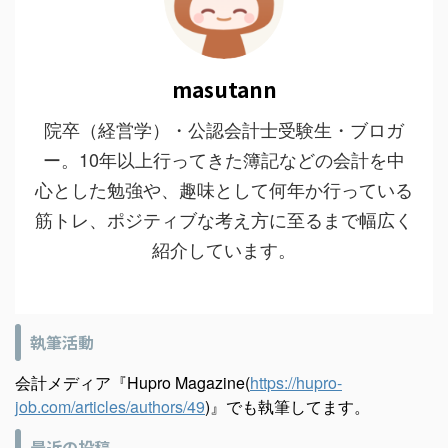
masutann
院卒（経営学）・公認会計士受験生・ブロガ
ー。10年以上行ってきた簿記などの会計を中
心とした勉強や、趣味として何年か行っている
筋トレ、ポジティブな考え方に至るまで幅広く
紹介しています。
執筆活動
会計メディア『Hupro Magazine(
https://hupro-
job.com/articles/authors/49
)』でも執筆してます。
最近の投稿