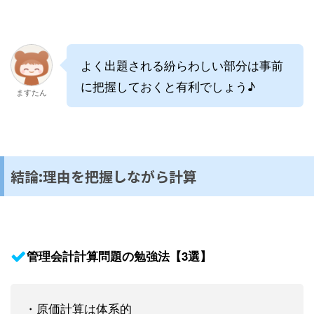
よく出題される紛らわしい部分は事前
に把握しておくと有利でしょう♪
ますたん
結論:理由を把握しながら計算
管理会計計算問題の勉強法【3選】
・原価計算は体系的