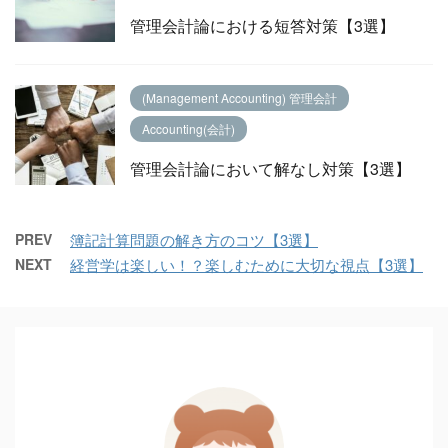
管理会計論における短答対策【3選】
(Management Accounting) 管理会計
Accounting(会計)
管理会計論において解なし対策【3選】
PREV
簿記計算問題の解き方のコツ【3選】
NEXT
経営学は楽しい！？楽しむために大切な視点【3選】