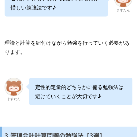
惜しい勉強法です♪
ますたん
理論と計算を紐付けながら勉強を行っていく必要があ
ります。
定性的定量的どちらかに偏る勉強法は
避けていくことが大切です♪
ますたん
3.管理会計計算問題の勉強法【3選】