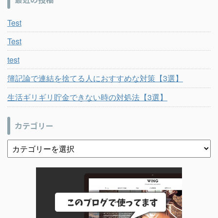
Test
Test
test
簿記論で連結を捨てる人におすすめな対策【3選】
生活ギリギリ貯金できない時の対処法【3選】
カテゴリー