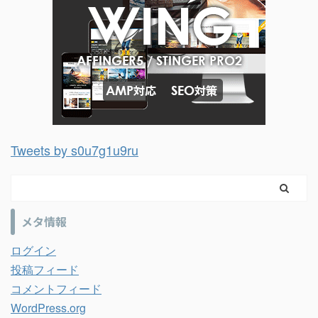
Tweets by s0u7g1u9ru
メタ情報
ログイン
投稿フィード
コメントフィード
WordPress.org