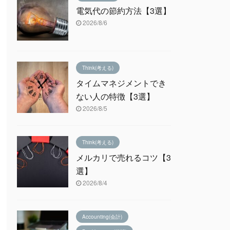
電気代の節約方法【3選】
2026/8/6
Think(考える)
タイムマネジメントでき
ない人の特徴【3選】
2026/8/5
Think(考える)
メルカリで売れるコツ【3
選】
2026/8/4
Accounting(会計)