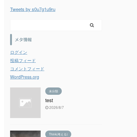
Tweets by s0u7g1u9ru
メタ情報
ログイン
投稿フィード
コメントフィード
WordPress.org
未分類
test
2026/8/7
Think(考える)