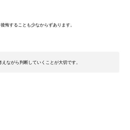
と後悔することも少なからずあります。
考えながら判断していくことが大切です。