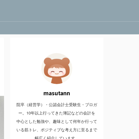
masutann
院卒（経営学）・公認会計士受験生・ブロガ
ー。10年以上行ってきた簿記などの会計を
中心とした勉強や、趣味として何年か行って
いる筋トレ、ポジティブな考え方に至るまで
幅広く紹介しています。