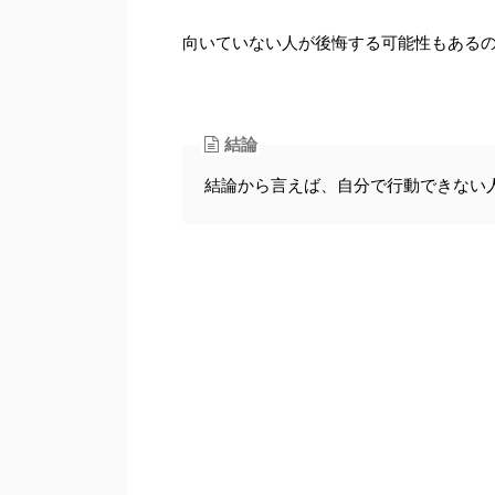
向いていない人が後悔する可能性もある
結論
結論から言えば、自分で行動できない