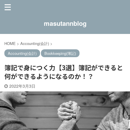
masutannblog
HOME
>
Accounting(会計)
>
Accounting(会計)
Bookkeeping(簿記)
簿記で身につく力【3選】簿記ができると
何ができるようになるのか！？
2022年3月3日