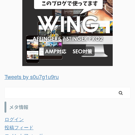
Tweets by s0u7g1u9ru
メタ情報
ログイン
投稿フィード