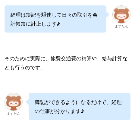
経理は簿記を駆使して日々の取引を会
計帳簿に計上します♪
ますたん
そのために実際に、旅費交通費の精算や、給与計算な
ども行うのです。
簿記ができるようになるだけで、経理
の仕事が分かります♪
ますたん