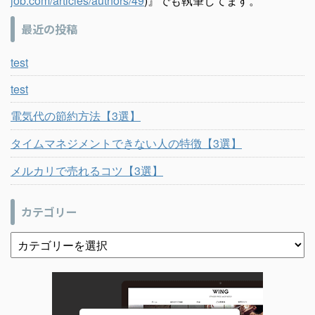
job.com/articles/authors/49
)』でも執筆してます。
最近の投稿
test
test
電気代の節約方法【3選】
タイムマネジメントできない人の特徴【3選】
メルカリで売れるコツ【3選】
カテゴリー