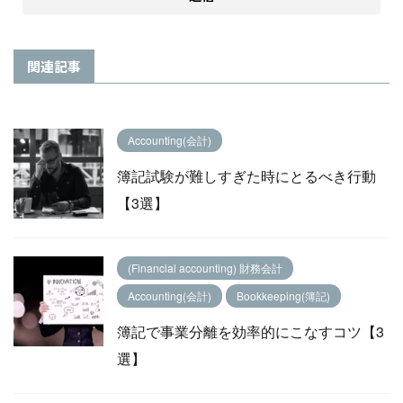
関連記事
Accounting(会計)
簿記試験が難しすぎた時にとるべき行動
【3選】
(Financial accounting) 財務会計
Accounting(会計)
Bookkeeping(簿記)
簿記で事業分離を効率的にこなすコツ【3
選】