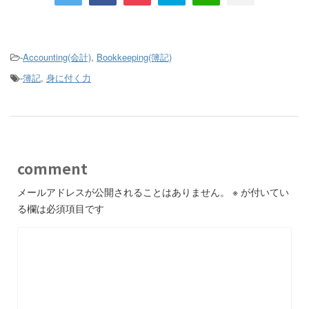
-
Accounting(会計)
,
Bookkeeping(簿記)
-
簿記
,
身に付く力
comment
メールアドレスが公開されることはありません。
※
が付いてい
る欄は必須項目です