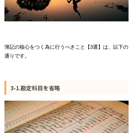
簿記の核心をつく為に行うべきこと【3選】は、以下の
通りです。
3-1.勘定科目を省略