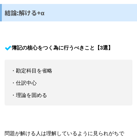
結論:解ける+α
簿記の核心をつく為に行うべきこと【3選】
・勘定科目を省略
・仕訳中心
・理論を固める
問題が解ける人は理解しているように見られがちで