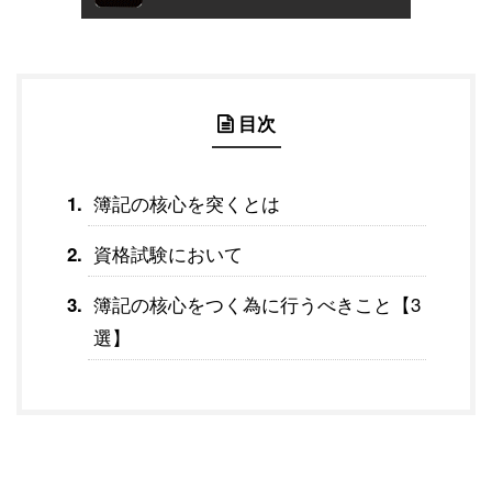
目次
簿記の核心を突くとは
資格試験において
簿記の核心をつく為に行うべきこと【3
選】