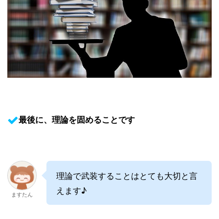
最後に、理論を固めることです
理論で武装することはとても大切と言
えます♪
ますたん