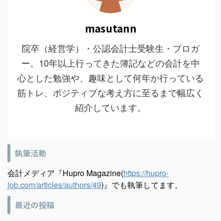
masutann
院卒（経営学）・公認会計士受験生・ブロガ
ー。10年以上行ってきた簿記などの会計を中
心とした勉強や、趣味として何年か行っている
筋トレ、ポジティブな考え方に至るまで幅広く
紹介しています。
執筆活動
会計メディア『Hupro Magazine(
https://hupro-
job.com/articles/authors/49
)』でも執筆してます。
最近の投稿