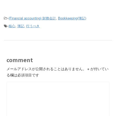
-
(Financial accounting) 財務会計
,
Bookkeeping(簿記)
-
核心
,
簿記
,
行うべき
comment
メールアドレスが公開されることはありません。
※
が付いてい
る欄は必須項目です