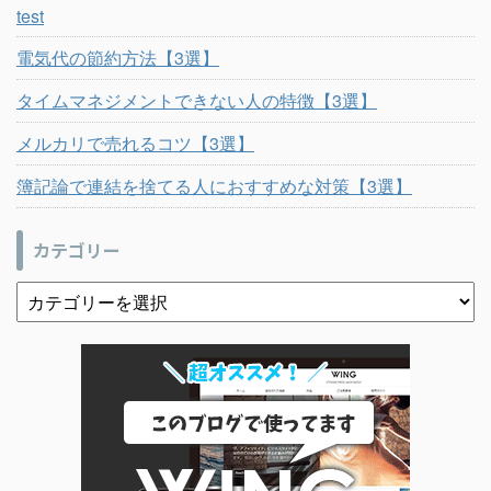
test
電気代の節約方法【3選】
タイムマネジメントできない人の特徴【3選】
メルカリで売れるコツ【3選】
簿記論で連結を捨てる人におすすめな対策【3選】
カテゴリー