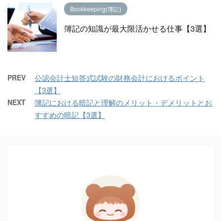
Bookkeeping(簿記)
簿記の知識が最大限活かせる仕事【3選】
PREV
公認会計士短答式試験の財務会計におけるポイント
【3選】
NEXT
簿記における暗記と理解のメリット・デメリットとお
すすめの暗記【3選】