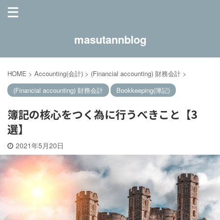
masutannblog
HOME
>
Accounting(会計)
>
(Financial accounting) 財務会計
>
(Financial accounting) 財務会計
Bookkeeping(簿記)
簿記の核心をつく為に行うべきこと【3
選】
2021年5月20日