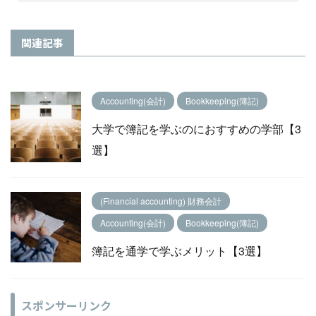
関連記事
Accounting(会計)
Bookkeeping(簿記)
大学で簿記を学ぶのにおすすめの学部【3
選】
(Financial accounting) 財務会計
Accounting(会計)
Bookkeeping(簿記)
簿記を通学で学ぶメリット【3選】
スポンサーリンク