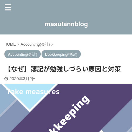
masutannblog
HOME
>
Accounting(会計)
>
Accounting(会計)
Bookkeeping(簿記)
【なぜ】簿記が勉強しづらい原因と対策
2020年3月2日