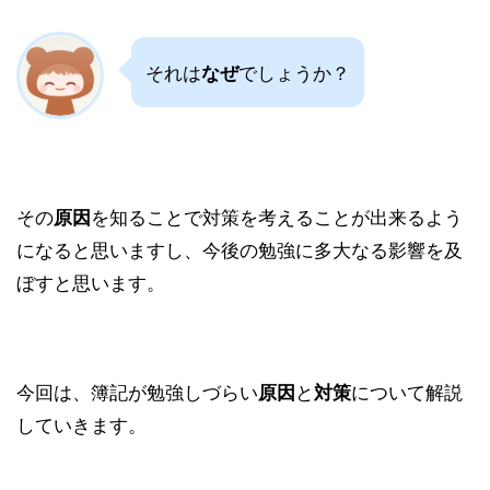
それは
でしょうか？
なぜ
その
を知ることで対策を考えることが出来るよう
原因
になると思いますし、今後の勉強に多大なる影響を及
ぼすと思います。
今回は、簿記が勉強しづらい
と
について解説
原因
対策
していきます。