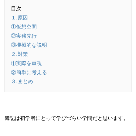
目次
１.原因
①仮想空間
②実務先行
③機械的な説明
２.対策
①実際を重視
②簡単に考える
３.まとめ
簿記は初学者にとって学びづらい学問だと思います。