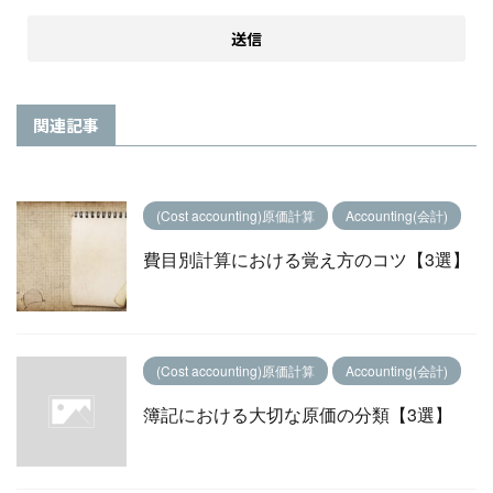
関連記事
(Cost accounting)原価計算
Accounting(会計)
費目別計算における覚え方のコツ【3選】
(Cost accounting)原価計算
Accounting(会計)
簿記における大切な原価の分類【3選】