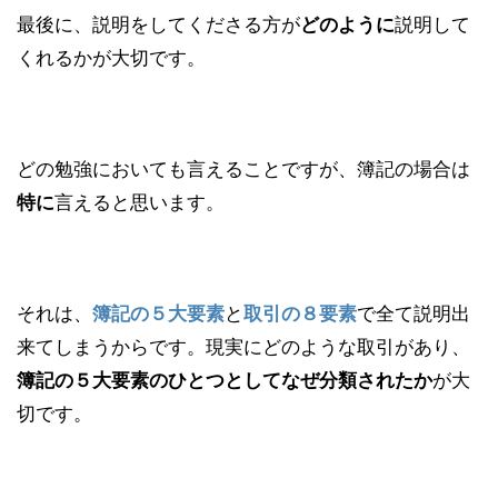
最後に、説明をしてくださる方が
説明して
どのように
くれるかが大切です。
どの勉強においても言えることですが、簿記の場合は
言えると思います。
特に
それは、
と
で全て説明出
簿記の５大要素
取引の８要素
来てしまうからです。現実にどのような取引があり、
が大
簿記の５大要素のひとつとしてなぜ分類されたか
切です。