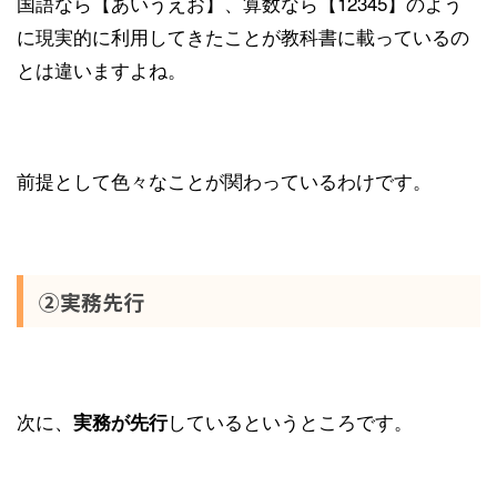
国語なら【あいうえお】、算数なら【12345】のよう
に現実的に利用してきたことが教科書に載っているの
とは違いますよね。
前提として色々なことが関わっているわけです。
②実務先行
次に、
しているというところです。
実務が先行