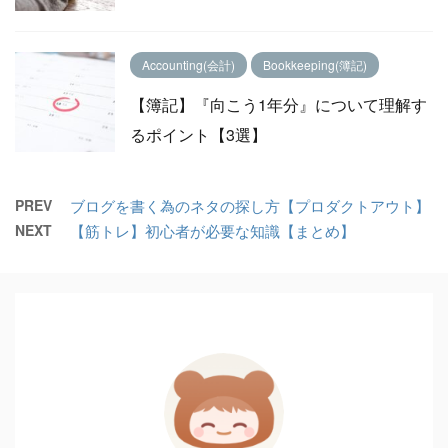
Accounting(会計)
Bookkeeping(簿記)
【簿記】『向こう1年分』について理解す
るポイント【3選】
PREV
ブログを書く為のネタの探し方【プロダクトアウト】
NEXT
【筋トレ】初心者が必要な知識【まとめ】