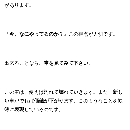
があります。
『
』この視点が大切です。
今、なにやってるのか？
出来ることなら、
。
車を見てみて下さい
この車は、使えば
。また、
汚れて壊れていきます
新し
がでれば
このようなことを帳
い車
価値が下がります。
簿に
しているのです。
表現