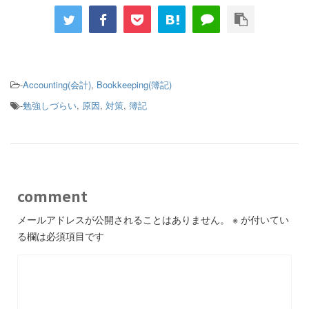
-
Accounting(会計)
,
Bookkeeping(簿記)
-
勉強しづらい
,
原因
,
対策
,
簿記
comment
メールアドレスが公開されることはありません。
※
が付いてい
る欄は必須項目です