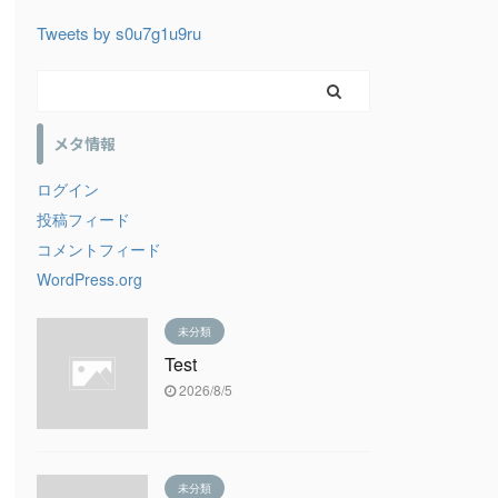
Tweets by s0u7g1u9ru
メタ情報
ログイン
投稿フィード
コメントフィード
WordPress.org
未分類
Test
2026/8/5
未分類