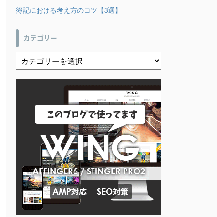
簿記における考え方のコツ【3選】
カテゴリー