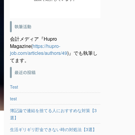
執筆活動
会計メディア『Hupro
Magazine(
https://hupro-
job.com/articles/authors/49
)』でも執筆し
てます。
最近の投稿
Test
test
簿記論で連結を捨てる人におすすめな対策【3
選】
生活ギリギリ貯金できない時の対処法【3選】