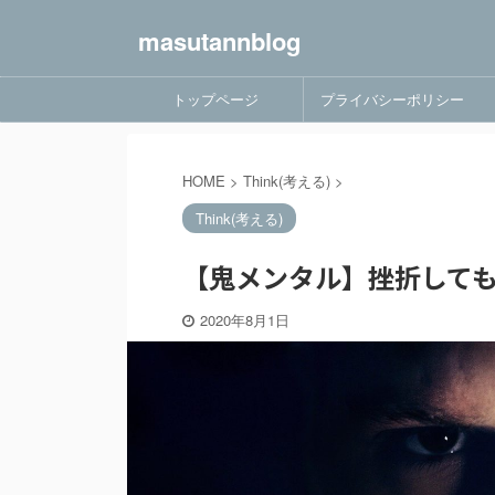
masutannblog
トップページ
プライバシーポリシー
HOME
>
Think(考える)
>
Think(考える)
【鬼メンタル】挫折して
2020年8月1日