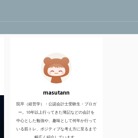
masutann
院卒（経営学）・公認会計士受験生・ブロガ
ー。10年以上行ってきた簿記などの会計を
中心とした勉強や、趣味として何年か行って
いる筋トレ、ポジティブな考え方に至るまで
幅広く紹介しています。