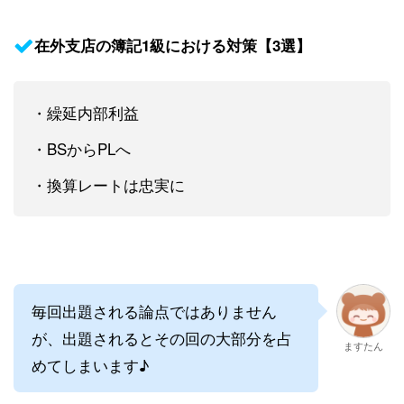
在外支店の簿記1級における対策【3選】
・繰延内部利益
・BSからPLへ
・換算レートは忠実に
毎回出題される論点ではありません
が、出題されるとその回の大部分を占
ますたん
めてしまいます♪