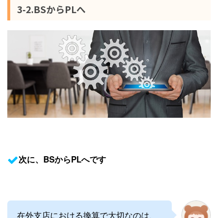
3-2.BSからPLへ
次に、BSからPLへです
在外支店における換算で大切なのは、