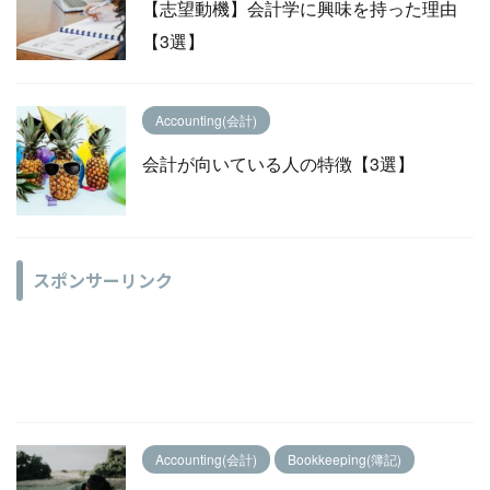
【志望動機】会計学に興味を持った理由
【3選】
Accounting(会計)
会計が向いている人の特徴【3選】
スポンサーリンク
Accounting(会計)
Bookkeeping(簿記)