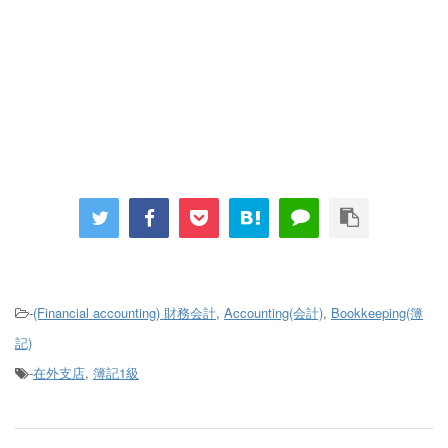
-
(Financial accounting) 財務会計
,
Accounting(会計)
,
Bookkeeping(簿
記)
-
在外支店
,
簿記1級