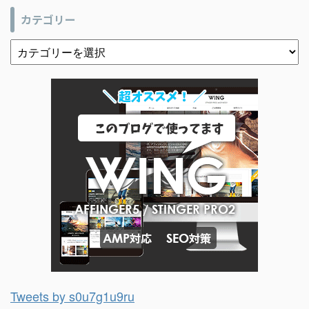
カテゴリー
Tweets by s0u7g1u9ru