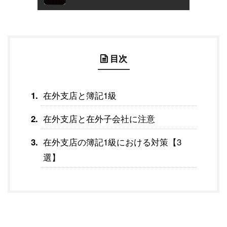
目次
在外支店と簿記1級
在外支店と在外子会社に注意
在外支店の簿記1級における対策【3
選】