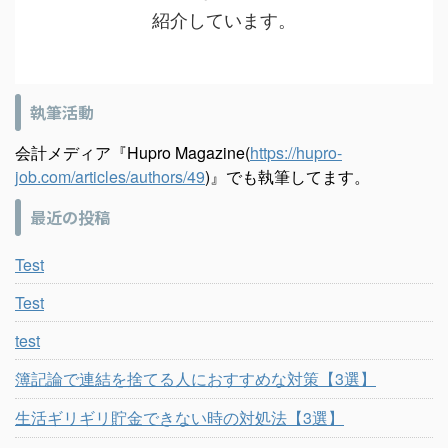
紹介しています。
執筆活動
会計メディア『Hupro Magazine(
https://hupro-
job.com/articles/authors/49
)』でも執筆してます。
最近の投稿
Test
Test
test
簿記論で連結を捨てる人におすすめな対策【3選】
生活ギリギリ貯金できない時の対処法【3選】