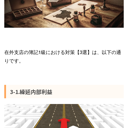
在外支店の簿記1級における対策【3選】は、以下の通
りです。
3-1.繰延内部利益