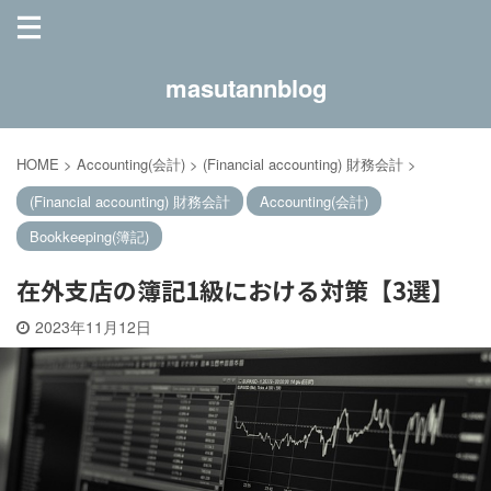
masutannblog
HOME
>
Accounting(会計)
>
(Financial accounting) 財務会計
>
(Financial accounting) 財務会計
Accounting(会計)
Bookkeeping(簿記)
在外支店の簿記1級における対策【3選】
2023年11月12日