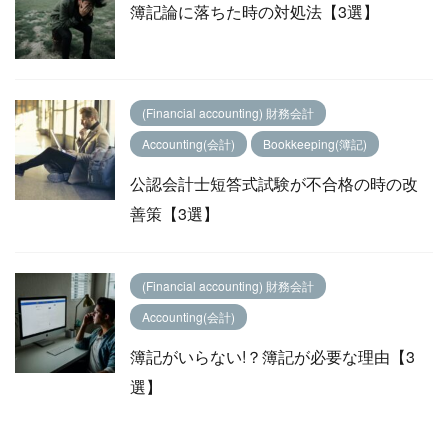
簿記論に落ちた時の対処法【3選】
(Financial accounting) 財務会計
Accounting(会計)
Bookkeeping(簿記)
公認会計士短答式試験が不合格の時の改
善策【3選】
(Financial accounting) 財務会計
Accounting(会計)
簿記がいらない!？簿記が必要な理由【3
選】