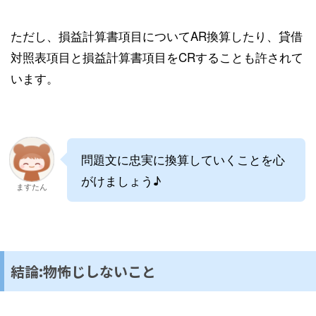
ただし、損益計算書項目についてAR換算したり、貸借
対照表項目と損益計算書項目をCRすることも許されて
います。
問題文に忠実に換算していくことを心
がけましょう♪
ますたん
結論:物怖じしないこと