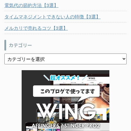
電気代の節約方法【3選】
タイムマネジメントできない人の特徴【3選】
メルカリで売れるコツ【3選】
カテゴリー