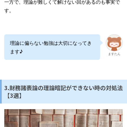
一方で、理論が難しくて解けない回があるのも事実で
す。
理論に偏らない勉強は大切になってき
ます♪
ますたん
3.財務諸表論の理論暗記ができない時の対処法
【3選】