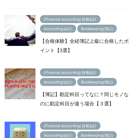
(Financial accounting) 財務会計
Accounting(会計)
Bookkeeping(簿記)
【合格体験】全経簿記上級に合格したポ
イント【3選】
(Financial accounting) 財務会計
Accounting(会計)
Bookkeeping(簿記)
【簿記】勘定科目ってなに？同じモノな
のに勘定科目が違う場合【３選】
(Financial accounting) 財務会計
Accounting(会計)
Bookkeeping(簿記)