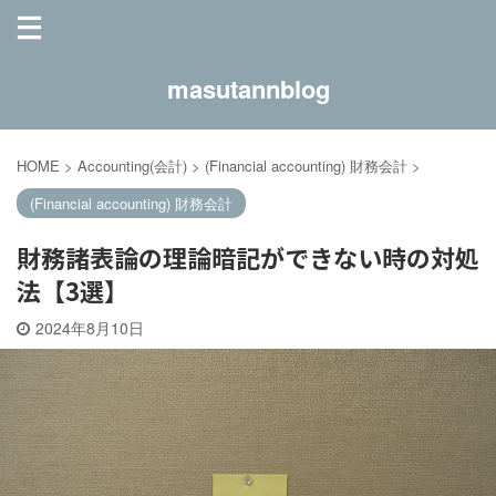
masutannblog
HOME
>
Accounting(会計)
>
(Financial accounting) 財務会計
>
(Financial accounting) 財務会計
財務諸表論の理論暗記ができない時の対処
法【3選】
2024年8月10日