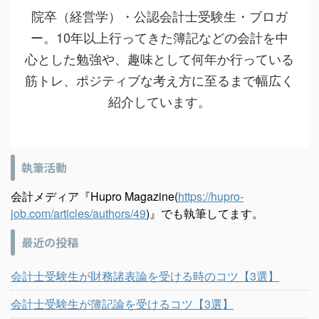
院卒（経営学）・公認会計士受験生・ブロガ
ー。10年以上行ってきた簿記などの会計を中
心とした勉強や、趣味として何年か行っている
筋トレ、ポジティブな考え方に至るまで幅広く
紹介しています。
執筆活動
会計メディア『Hupro Magazine(
https://hupro-
job.com/articles/authors/49
)』でも執筆してます。
最近の投稿
会計士受験生が財務諸表論を受ける時のコツ【3選】
会計士受験生が簿記論を受けるコツ【3選】