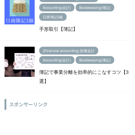
Accounting(会計)
Bookkeeping(簿記)
日商簿記3級
手形取引【簿記】
(Financial accounting) 財務会計
Accounting(会計)
Bookkeeping(簿記)
簿記で事業分離を効率的にこなすコツ【3
選】
スポンサーリンク