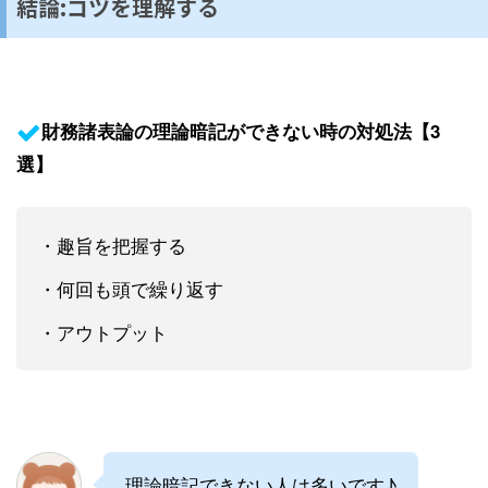
結論:コツを理解する
財務諸表論の理論暗記ができない時の対処法【3
選】
・趣旨を把握する
・何回も頭で繰り返す
・アウトプット
理論暗記できない人は多いです♪