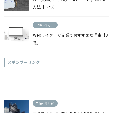
方法【６つ】
Think(考える)
Webライターが副業でおすすめな理由【3
選】
スポンサーリンク
Think(考える)