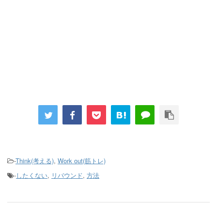
-
Think(考える)
,
Work out(筋トレ)
-
したくない
,
リバウンド
,
方法