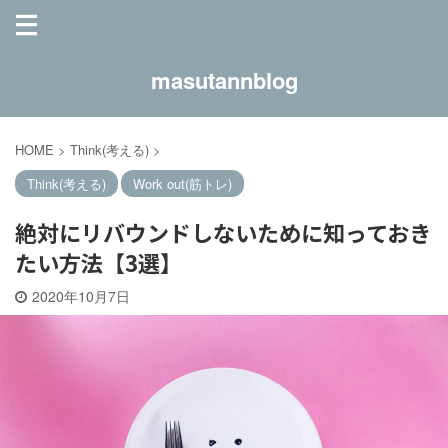
masutannblog
HOME
>
Think(考える)
>
Think(考える)
Work out(筋トレ)
絶対にリバウンドしないために知っておき
たい方法【3選】
2020年10月7日