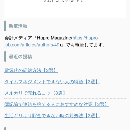
執筆活動
会計メディア『Hupro Magazine(
https://hupro-
job.com/articles/authors/49
)』でも執筆してます。
最近の投稿
電気代の節約方法【3選】
タイムマネジメントできない人の特徴【3選】
メルカリで売れるコツ【3選】
簿記論で連結を捨てる人におすすめな対策【3選】
生活ギリギリ貯金できない時の対処法【3選】