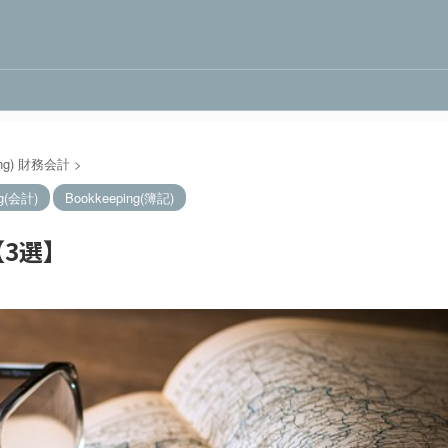
nting) 財務会計
>
ng(会計)
Bookkeeping(簿記)
3選】