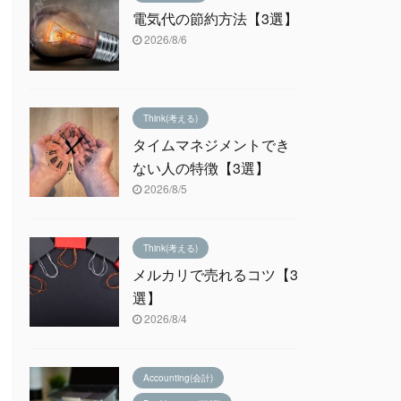
電気代の節約方法【3選】
2026/8/6
Think(考える)
タイムマネジメントでき
ない人の特徴【3選】
2026/8/5
Think(考える)
メルカリで売れるコツ【3
選】
2026/8/4
Accounting(会計)