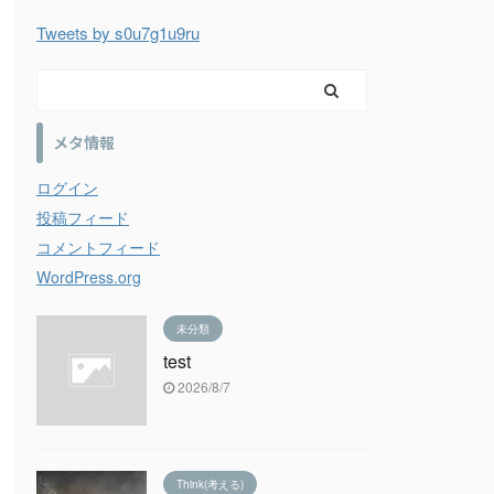
Tweets by s0u7g1u9ru
メタ情報
ログイン
投稿フィード
コメントフィード
WordPress.org
未分類
test
2026/8/7
Think(考える)