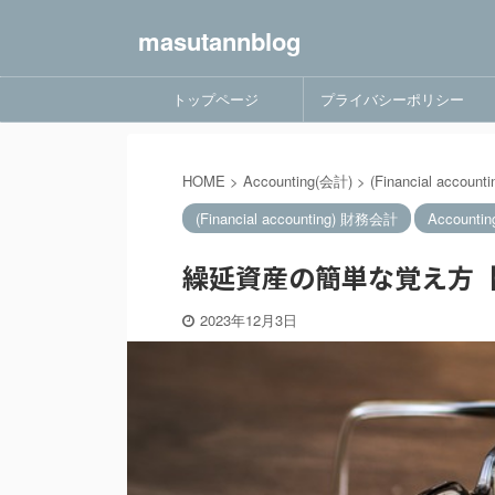
masutannblog
トップページ
プライバシーポリシー
HOME
>
Accounting(会計)
>
(Financial accou
(Financial accounting) 財務会計
Accounti
繰延資産の簡単な覚え方【
2023年12月3日