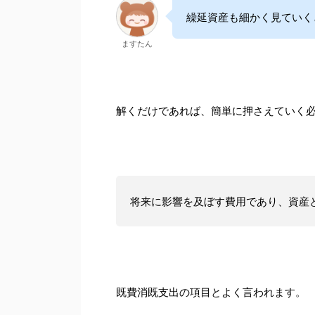
繰延資産も細かく見ていく
ますたん
解くだけであれば、簡単に押さえていく
将来に影響を及ぼす費用であり、資産
既費消既支出の項目とよく言われます。