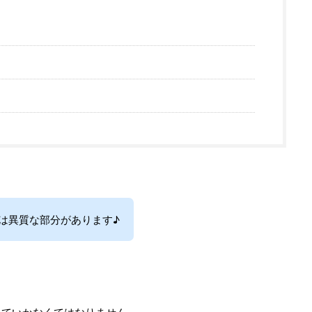
】
は異質な部分があります♪
していかなくてはなりません。