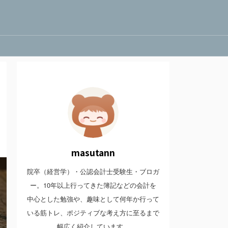
masutann
院卒（経営学）・公認会計士受験生・ブロガ
ー。10年以上行ってきた簿記などの会計を
中心とした勉強や、趣味として何年か行って
いる筋トレ、ポジティブな考え方に至るまで
幅広く紹介しています。