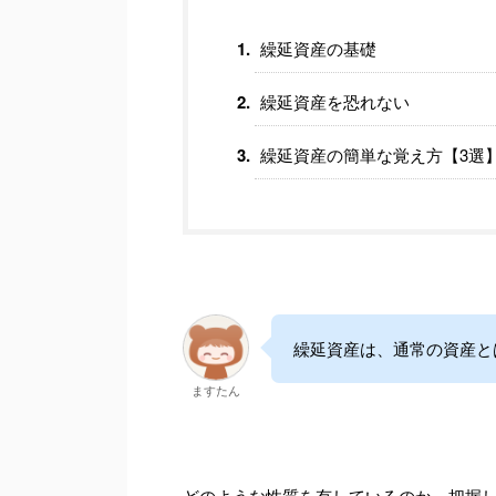
繰延資産の基礎
繰延資産を恐れない
繰延資産の簡単な覚え方【3選
繰延資産は、通常の資産と
ますたん
どのような性質を有しているのか、把握