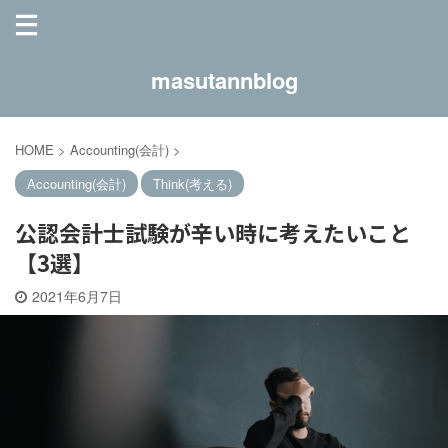
masutannblog
HOME
>
Accounting(会計)
>
Accounting(会計)
Think(考える)
公認会計士試験が辛い時に考えたいこと
【3選】
2021年6月7日