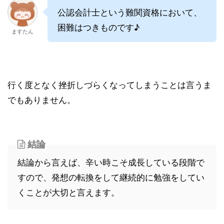
公認会計士という難関資格において、
困難はつきものです♪
ますたん
行く度となく挫折しづらくなってしまうことは言うま
でもありません。
結論
結論から言えば、辛い時こそ成長している段階で
すので、発想の転換をして継続的に勉強をしてい
くことが大切と言えます。