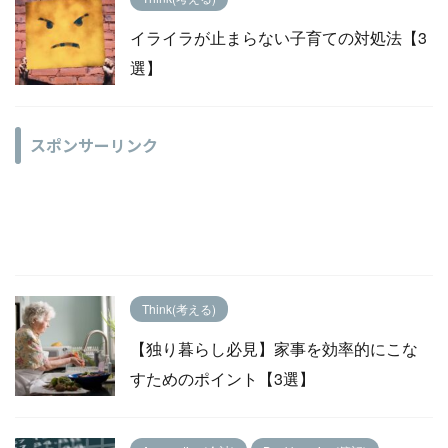
イライラが止まらない子育ての対処法【3
選】
スポンサーリンク
Think(考える)
【独り暮らし必見】家事を効率的にこな
すためのポイント【3選】