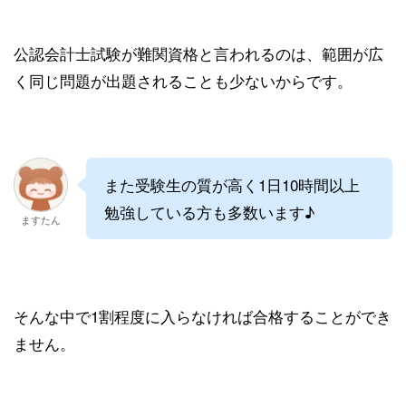
公認会計士試験が難関資格と言われるのは、範囲が広
く同じ問題が出題されることも少ないからです。
また受験生の質が高く1日10時間以上
勉強している方も多数います♪
ますたん
そんな中で1割程度に入らなければ合格することができ
ません。