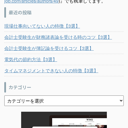
job.com/articles/authors/49
)』でも執筆してます。
最近の投稿
現場仕事向いてない人の特徴【3選】
会計士受験生が財務諸表論を受ける時のコツ【3選】
会計士受験生が簿記論を受けるコツ【3選】
電気代の節約方法【3選】
タイムマネジメントできない人の特徴【3選】
カテゴリー