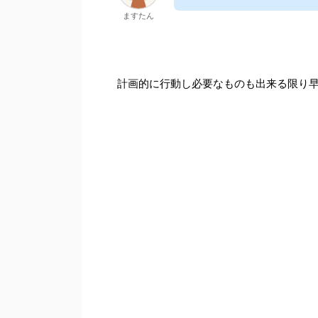
ますたん
計画的に行動し必要なものも出来る限り