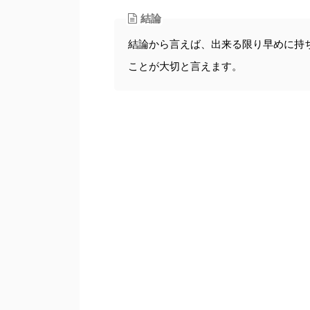
結論
結論から言えば、出来る限り早めに持
ことが大切と言えます。