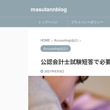
masutannblog
トップページ
プライバシーポリシー
HOME
>
Accounting(会計)
>
Accounting(会計)
公認会計士試験短答で必要
2021年6月8日