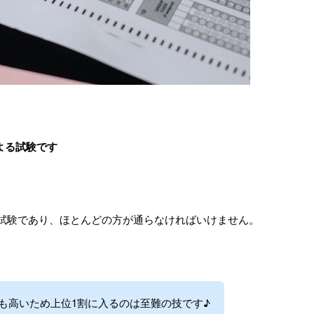
よる試験です
試験であり、ほとんどの方が通らなければいけません。
も高いため上位1割に入るのは至難の技です♪