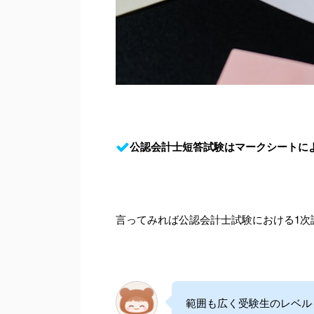
公認会計士短答試験はマークシートに
言ってみれば公認会計士試験における1次
範囲も広く受験生のレベル