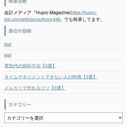
執筆活動
会計メディア『Hupro Magazine(
https://hupro-
job.com/articles/authors/49
)』でも執筆してます。
最近の投稿
test
test
電気代の節約方法【3選】
タイムマネジメントできない人の特徴【3選】
メルカリで売れるコツ【3選】
カテゴリー