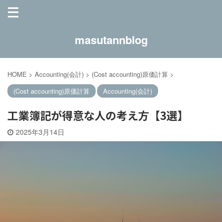
masutannblog
HOME
>
Accounting(会計)
>
(Cost accounting)原価計算
>
(Cost accounting)原価計算
Accounting(会計)
工業簿記が得意な人の考え方【3選】
2025年3月14日