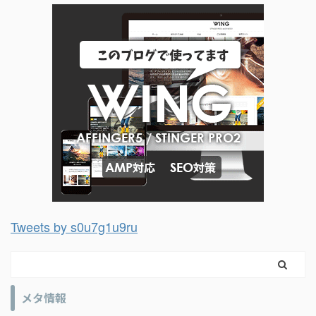
Tweets by s0u7g1u9ru
メタ情報