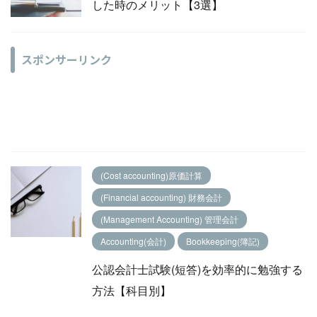
した時のメリット【3選】
スポンサーリンク
(Cost accounting)原価計算
(Financial accounting) 財務会計
(Management Accounting) 管理会計
Accounting(会計)
Bookkeeping(簿記)
公認会計士試験(短答)を効率的に勉強する
方法【科目別】