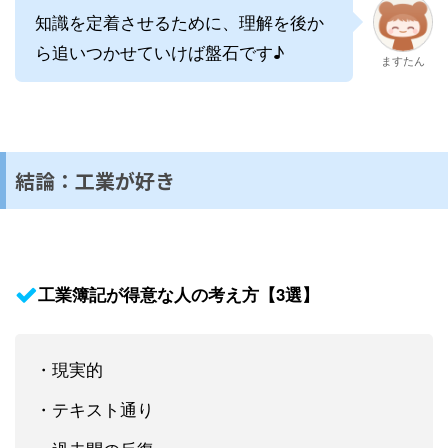
知識を定着させるために、理解を後か
ら追いつかせていけば盤石です♪
ますたん
結論：工業が好き
工業簿記が得意な人の考え方【3選】
・現実的
・テキスト通り