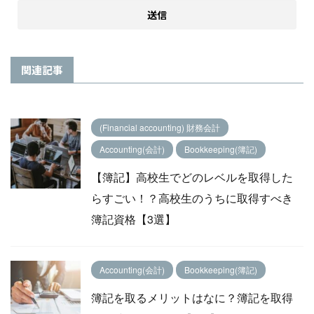
関連記事
(Financial accounting) 財務会計
Accounting(会計)
Bookkeeping(簿記)
【簿記】高校生でどのレベルを取得した
らすごい！？高校生のうちに取得すべき
簿記資格【3選】
Accounting(会計)
Bookkeeping(簿記)
簿記を取るメリットはなに？簿記を取得