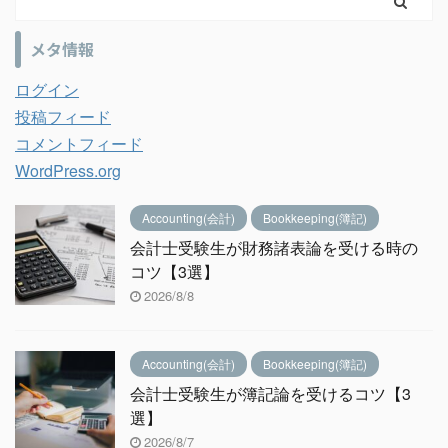
メタ情報
ログイン
投稿フィード
コメントフィード
WordPress.org
Accounting(会計)
Bookkeeping(簿記)
会計士受験生が財務諸表論を受ける時の
コツ【3選】
2026/8/8
Accounting(会計)
Bookkeeping(簿記)
会計士受験生が簿記論を受けるコツ【3
選】
2026/8/7