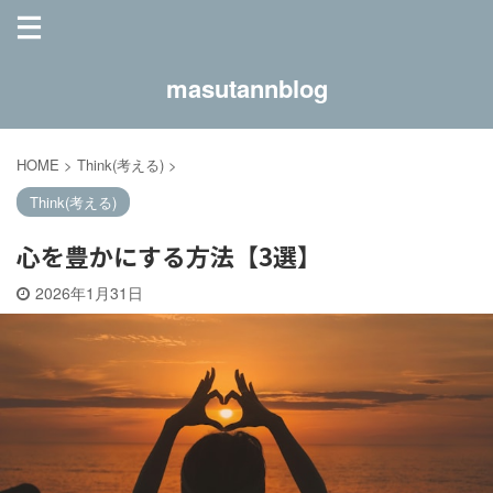
masutannblog
HOME
>
Think(考える)
>
Think(考える)
心を豊かにする方法【3選】
2026年1月31日