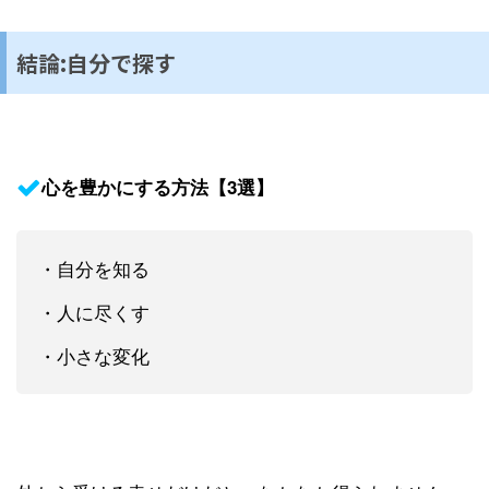
結論:自分で探す
心を豊かにする方法【3選】
・自分を知る
・人に尽くす
・小さな変化