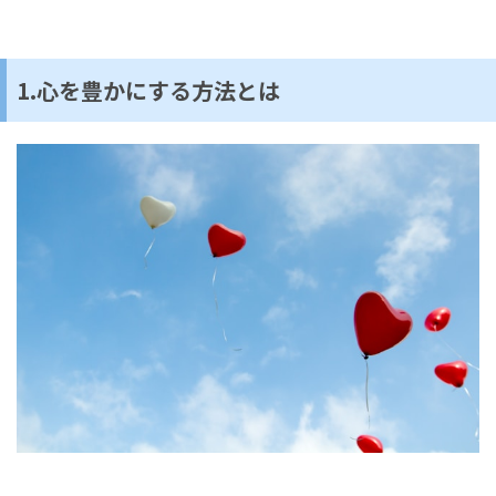
1.心を豊かにする方法とは