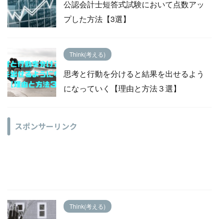
公認会計士短答式試験において点数アッ
プした方法【3選】
Think(考える)
思考と行動を分けると結果を出せるよう
になっていく【理由と方法３選】
スポンサーリンク
Think(考える)