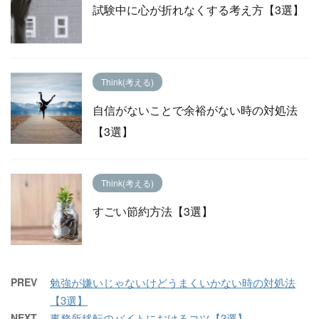
試験中に心が折れなくする考え方【3選】
Think(考える)
自信がないことで余裕がない時の対処法
【3選】
Think(考える)
すごい節約方法【3選】
PREV
勉強が嫌いじゃないけどうまくいかない時の対処法
【3選】
NEXT
事務所移転のバイトにおけるコツ【3選】