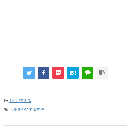
-
Think(考える)
-
心を豊かにする方法