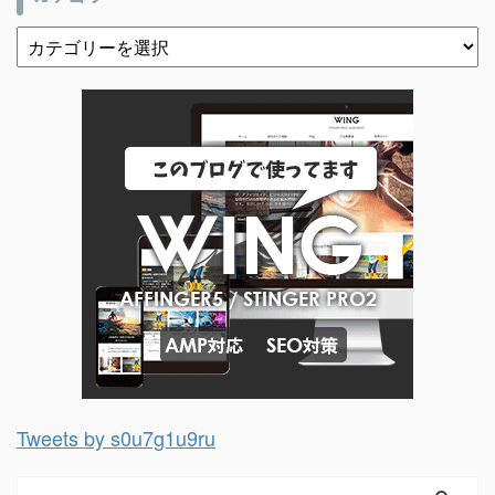
Tweets by s0u7g1u9ru