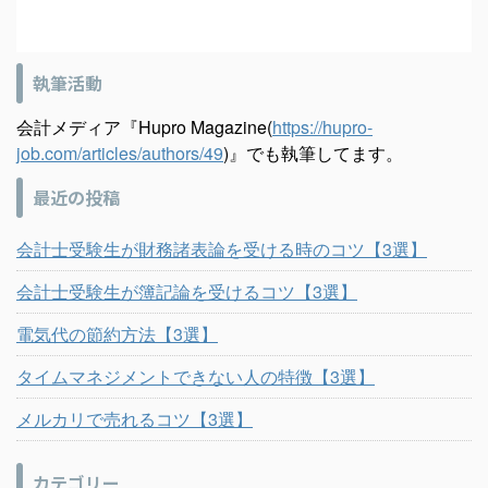
執筆活動
会計メディア『Hupro Magazine(
https://hupro-
job.com/articles/authors/49
)』でも執筆してます。
最近の投稿
会計士受験生が財務諸表論を受ける時のコツ【3選】
会計士受験生が簿記論を受けるコツ【3選】
電気代の節約方法【3選】
タイムマネジメントできない人の特徴【3選】
メルカリで売れるコツ【3選】
カテゴリー