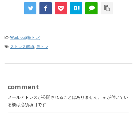
-
Work out(筋トレ)
-
ストレス解消
,
筋トレ
comment
メールアドレスが公開されることはありません。
※
が付いてい
る欄は必須項目です