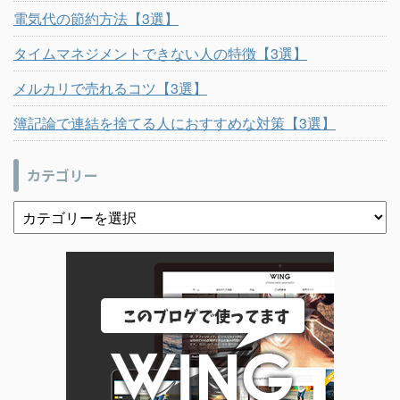
電気代の節約方法【3選】
タイムマネジメントできない人の特徴【3選】
メルカリで売れるコツ【3選】
簿記論で連結を捨てる人におすすめな対策【3選】
カテゴリー