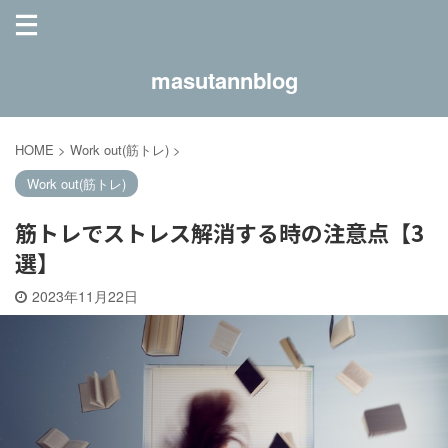
masutannblog
HOME
>
Work out(筋トレ)
>
Work out(筋トレ)
筋トレでストレス解消する時の注意点【3
選】
2023年11月22日