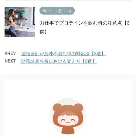
Work out(筋トレ)
力仕事でプロテインを飲む時の注意点【3
選】
PREV
連結会計が意味不明な時の対処法【3選】
NEXT
財務諸表分析における覚え方【3選】