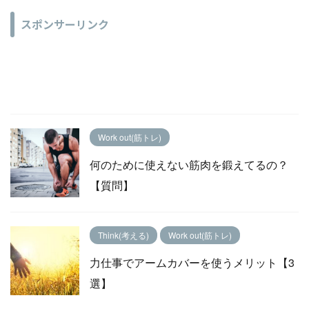
スポンサーリンク
Work out(筋トレ)
何のために使えない筋肉を鍛えてるの？
【質問】
Think(考える)
Work out(筋トレ)
力仕事でアームカバーを使うメリット【3
選】