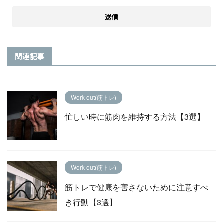
関連記事
Work out(筋トレ)
忙しい時に筋肉を維持する方法【3選】
Work out(筋トレ)
筋トレで健康を害さないために注意すべ
き行動【3選】