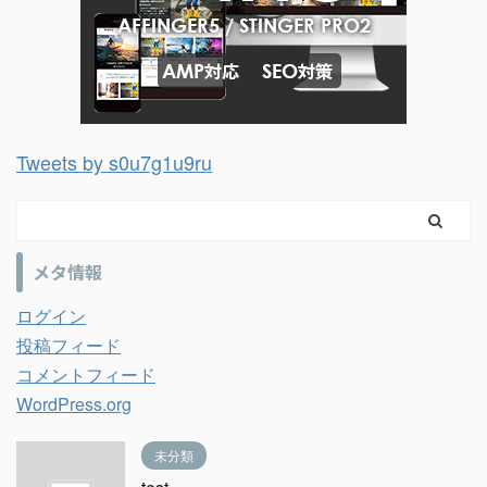
Tweets by s0u7g1u9ru
メタ情報
ログイン
投稿フィード
コメントフィード
WordPress.org
未分類