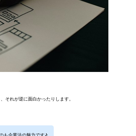
り、それが逆に面白かったりします。
のも企業法の魅力です♪