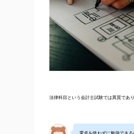
法律科目という会計士試験では異質であ
電卓を使わずに勉強できる