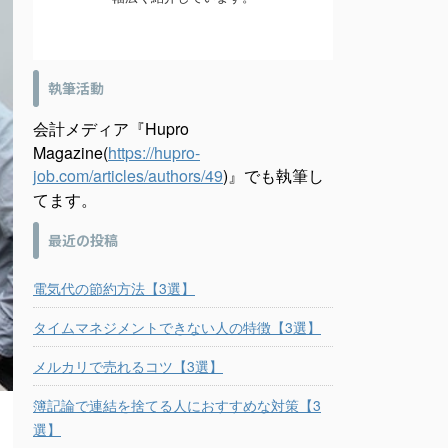
執筆活動
会計メディア『Hupro
Magazine(
https://hupro-
job.com/articles/authors/49
)』でも執筆し
てます。
最近の投稿
電気代の節約方法【3選】
タイムマネジメントできない人の特徴【3選】
メルカリで売れるコツ【3選】
簿記論で連結を捨てる人におすすめな対策【3
選】