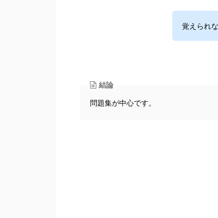
覚えられ
結論
問題集が中心です。