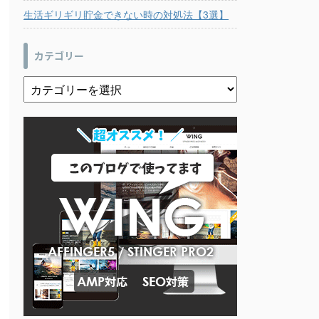
生活ギリギリ貯金できない時の対処法【3選】
カテゴリー