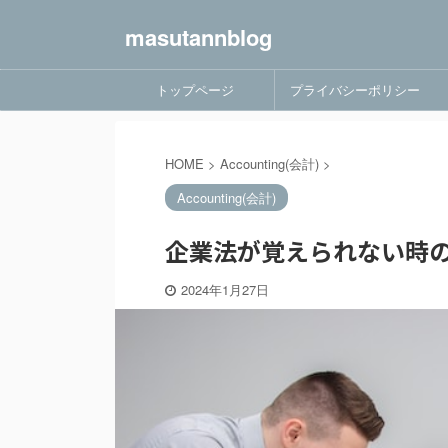
masutannblog
トップページ
プライバシーポリシー
HOME
>
Accounting(会計)
>
Accounting(会計)
企業法が覚えられない時の
2024年1月27日