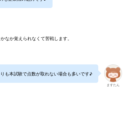
なかなか覚えられなくて苦戦します。
りも本試験で点数が取れない場合も多いです♪
ますたん