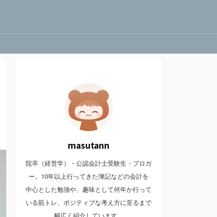
masutann
院卒（経営学）・公認会計士受験生・ブロガ
ー。10年以上行ってきた簿記などの会計を
中心とした勉強や、趣味として何年か行って
いる筋トレ、ポジティブな考え方に至るまで
幅広く紹介しています。