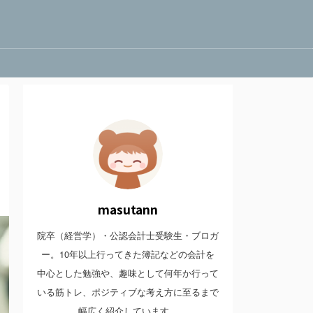
masutann
院卒（経営学）・公認会計士受験生・ブロガ
ー。10年以上行ってきた簿記などの会計を
中心とした勉強や、趣味として何年か行って
いる筋トレ、ポジティブな考え方に至るまで
幅広く紹介しています。