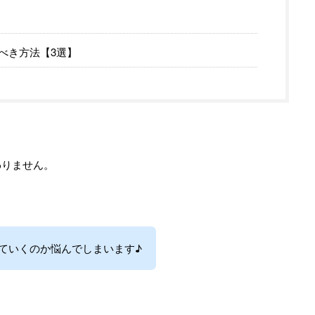
べき方法【3選】
わりません。
ていくのか悩んでしまいます♪