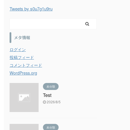
Tweets by s0u7g1u9ru
メタ情報
ログイン
投稿フィード
コメントフィード
WordPress.org
未分類
Test
2026/8/5
未分類