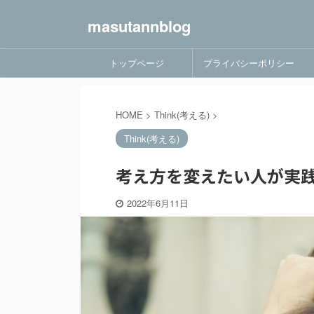
masutannblog
トップページ
プライバシーポリシー
HOME
>
Think(考える)
>
Think(考える)
考え方を変えたい人が実践
2022年6月11日