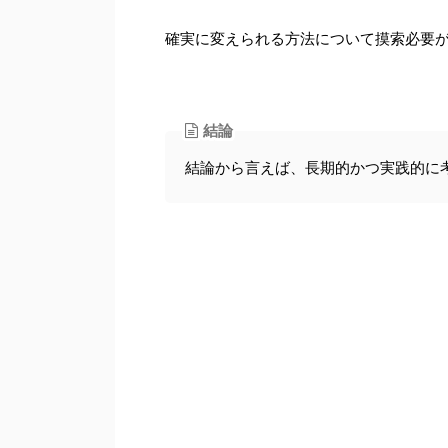
確実に変えられる方法について摸索必要
結論
結論から言えば、長期的かつ実践的に