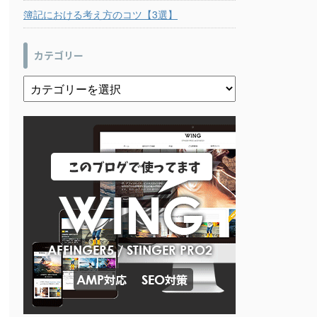
簿記における考え方のコツ【3選】
カテゴリー