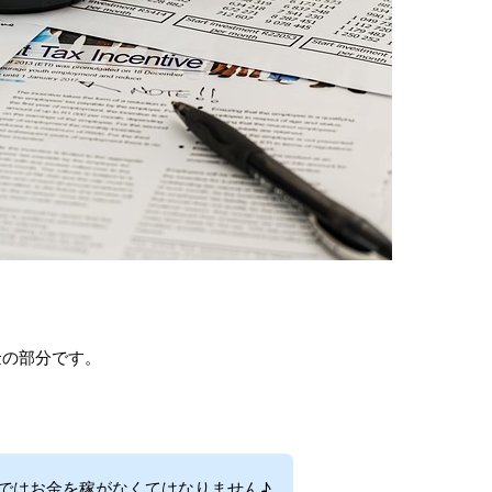
金の部分です。
ではお金を稼がなくてはなりません♪