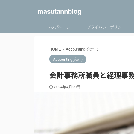
masutannblog
トップページ
プライバシーポリシー
HOME
>
Accounting(会計)
>
Accounting(会計)
会計事務所職員と経理事務
2024年4月29日