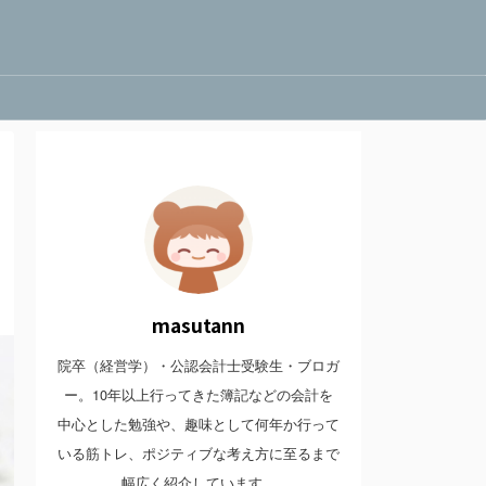
masutann
院卒（経営学）・公認会計士受験生・ブロガ
ー。10年以上行ってきた簿記などの会計を
中心とした勉強や、趣味として何年か行って
いる筋トレ、ポジティブな考え方に至るまで
幅広く紹介しています。