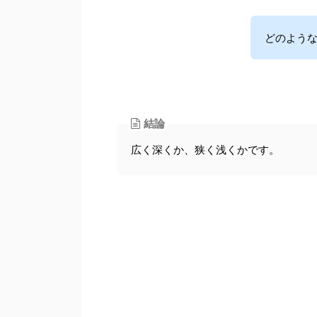
どのよう
結論
広く深くか、狭く浅くかです。