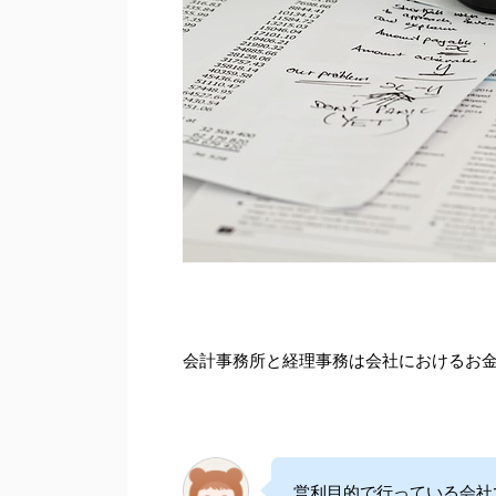
会計事務所と経理事務は会社におけるお
営利目的で行っている会社