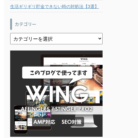
生活ギリギリ貯金できない時の対処法【3選】
カテゴリー