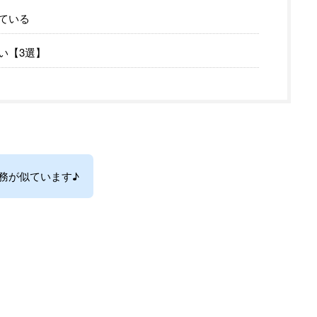
ている
い【3選】
務が似ています♪