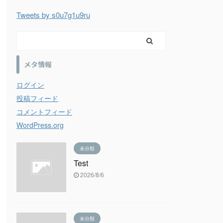
Tweets by s0u7g1u9ru
メタ情報
ログイン
投稿フィード
コメントフィード
WordPress.org
未分類
Test
2026/8/6
未分類