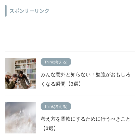
スポンサーリンク
Think(考える)
みんな意外と知らない！勉強がおもしろ
くなる瞬間【3選】
Think(考える)
考え方を柔軟にするために行うべきこと
【3選】