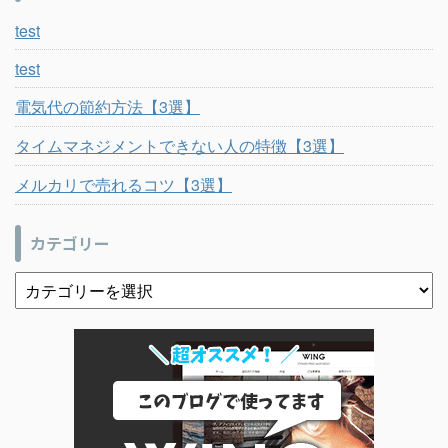
test
test
電気代の節約方法【3選】
タイムマネジメントできない人の特徴【3選】
メルカリで売れるコツ【3選】
カテゴリー