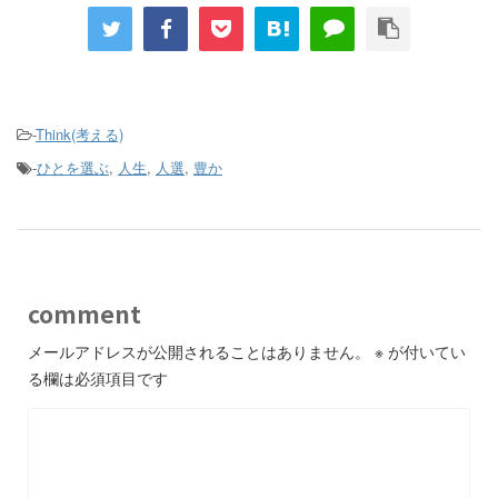
-
Think(考える)
-
ひとを選ぶ
,
人生
,
人選
,
豊か
comment
メールアドレスが公開されることはありません。
※
が付いてい
る欄は必須項目です