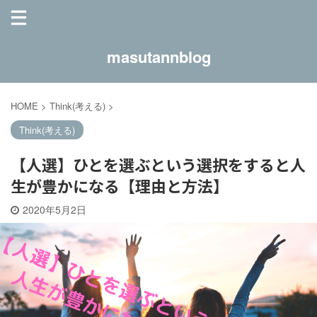
masutannblog
HOME
>
Think(考える)
>
Think(考える)
【人選】ひとを選ぶという選択をすると人
生が豊かになる【理由と方法】
2020年5月2日