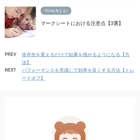
Think(考える)
マークシートにおける注意点【3選】
PREV
依存先を変えるだけで結果を残せるようになる【方
法】
NEXT
パフォーマンスを意識して効率を良くする方法【トレ
ードオフ】