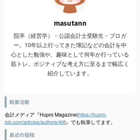
masutann
院卒（経営学）・公認会計士受験生・ブロガ
ー。10年以上行ってきた簿記などの会計を中
心とした勉強や、趣味として何年か行っている
筋トレ、ポジティブな考え方に至るまで幅広く
紹介しています。
執筆活動
会計メディア『Hupro Magazine(
https://hupro-
job.com/articles/authors/49
)』でも執筆してます。
最近の投稿