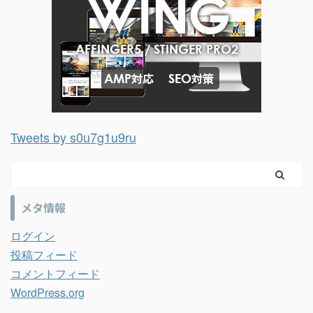
Tweets by s0u7g1u9ru
メタ情報
ログイン
投稿フィード
コメントフィード
WordPress.org