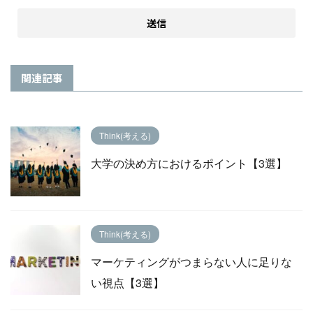
関連記事
Think(考える)
大学の決め方におけるポイント【3選】
Think(考える)
マーケティングがつまらない人に足りな
い視点【3選】